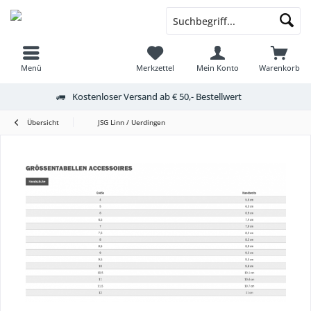
Menü
Merkzettel
Mein Konto
Warenkorb
Kostenloser Versand ab € 50,- Bestellwert
Übersicht
JSG Linn / Uerdingen