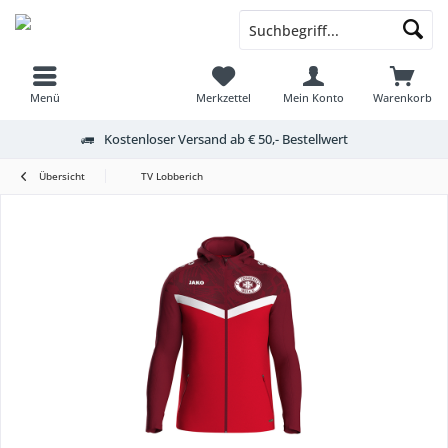
Menü
Merkzettel
Mein Konto
Warenkorb
Kostenloser Versand ab € 50,- Bestellwert
Übersicht
TV Lobberich