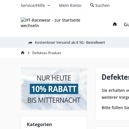
Service/Hilfe
Mein Konto
Suchen
Gu
Kostenloser Versand ab € 50,- Bestellwert
Defektes Produkt
Defekte
Sie erhalten 
weiterer Vorg
Bitte füllen 
Kategorien