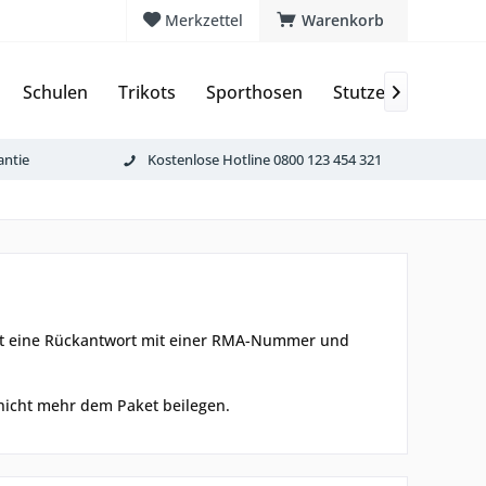
Merkzettel
Warenkorb
Schulen
Trikots
Sporthosen
Stutzen & Schoner

antie
Kostenlose Hotline 0800 123 454 321
eit eine Rückantwort mit einer RMA-Nummer und
 nicht mehr dem Paket beilegen.