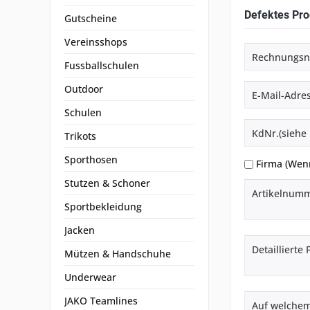
Defektes Pro
Gutscheine
Vereinsshops
Fussballschulen
Outdoor
Schulen
Trikots
Sporthosen
Firma (Wenn
Stutzen & Schoner
Sportbekleidung
Jacken
Mützen & Handschuhe
Underwear
JAKO Teamlines