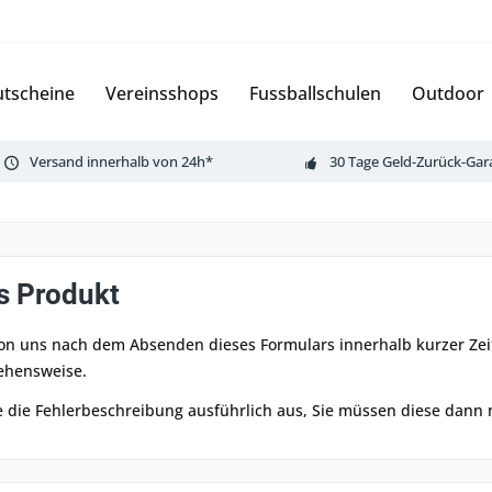
tscheine
Vereinsshops
Fussballschulen
Outdoor
Versand innerhalb von 24h*
30 Tage Geld-Zurück-Gar
s Produkt
von uns nach dem Absenden dieses Formulars innerhalb kurzer Z
ehensweise.
Sie die Fehlerbeschreibung ausführlich aus, Sie müssen diese dann