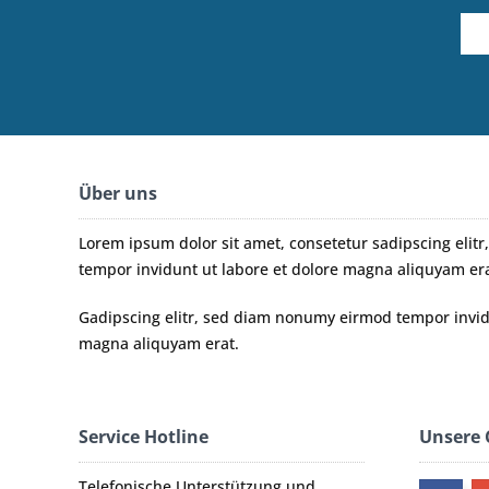
Über uns
Lorem ipsum dolor sit amet, consetetur sadipscing eli
tempor invidunt ut labore et dolore magna aliquyam era
Gadipscing elitr, sed diam nonumy eirmod tempor invidu
magna aliquyam erat.
Service Hotline
Unsere
Telefonische Unterstützung und