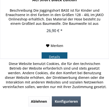
Beschreibung Die Joggingshort BASE ist für Kinder und
Erwachsene in drei Farben in den Größen 128 - 4XL im JAKO
Onlineshop erhältlich. Das Material der Hose besteht zu
einem Großteil aus Baumwolle. Die Baumwolle ist aus
kontrolliert...
26,90 € *
Merken
Details
Diese Website benutzt Cookies, die für den technischen
Betrieb der Website erforderlich sind und stets gesetzt
werden. Andere Cookies, die den Komfort bei Benutzung
dieser Website erhöhen, der Direktwerbung dienen oder die
Interaktion mit anderen Websites und sozialen Netzwerken
HT-Racewear
vereinfachen sollen, werden nur mit Ihrer Zustimmung gesetzt.
Ablehnen
Konfigurieren