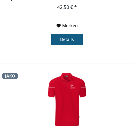
biologischem...
42,50 € *
Merken
Details
JAKO