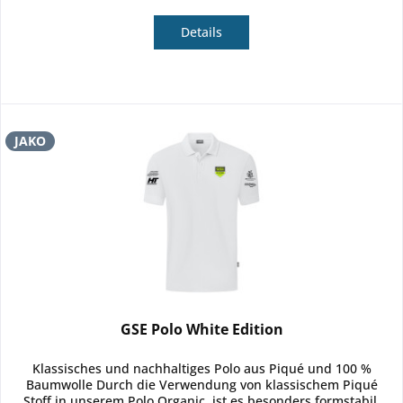
Details
JAKO
GSE Polo White Edition
Klassisches und nachhaltiges Polo aus Piqué und 100 %
Baumwolle Durch die Verwendung von klassischem Piqué
Stoff in unserem Polo Organic, ist es besonders formstabil,