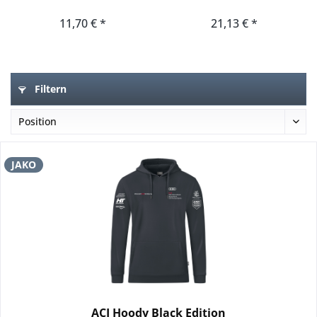
11,70 € *
21,13 € *
Filtern
JAKO
ACI Hoody Black Edition