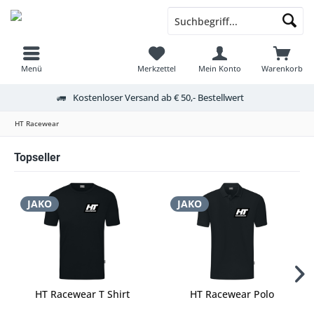
Menü
Merkzettel
Mein Konto
Warenkorb
Kostenloser Versand ab € 50,- Bestellwert
HT Racewear
Topseller
JAKO
JAKO
HT Racewear T Shirt
HT Racewear Polo