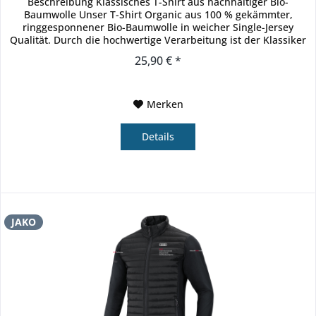
Beschreibung Klassisches T-Shirt aus nachhaltiger Bio-
Baumwolle Unser T-Shirt Organic aus 100 % gekämmter,
ringgesponnener Bio-Baumwolle in weicher Single-Jersey
Qualität. Durch die hochwertige Verarbeitung ist der Klassiker
das optimale...
25,90 € *
Merken
Details
JAKO