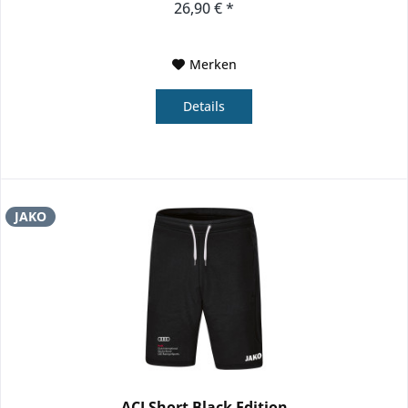
26,90 € *
Merken
Details
JAKO
ACI Short Black Edition