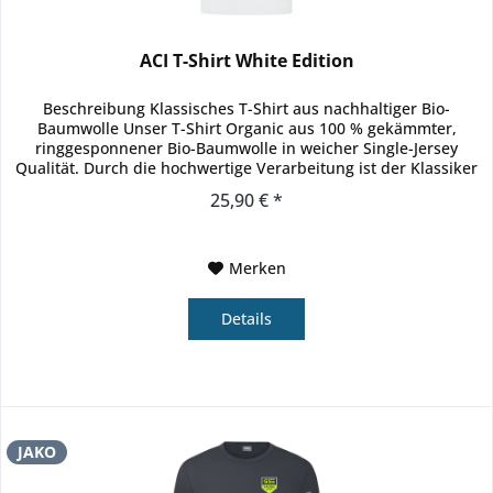
ACI T-Shirt White Edition
Beschreibung Klassisches T-Shirt aus nachhaltiger Bio-
Baumwolle Unser T-Shirt Organic aus 100 % gekämmter,
ringgesponnener Bio-Baumwolle in weicher Single-Jersey
Qualität. Durch die hochwertige Verarbeitung ist der Klassiker
das optimale...
25,90 € *
Merken
Details
JAKO