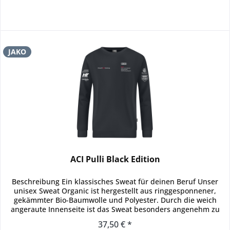
JAKO
ACI Pulli Black Edition
Beschreibung Ein klassisches Sweat für deinen Beruf Unser
unisex Sweat Organic ist hergestellt aus ringgesponnener,
gekämmter Bio-Baumwolle und Polyester. Durch die weich
angeraute Innenseite ist das Sweat besonders angenehm zu
tragen....
37,50 € *