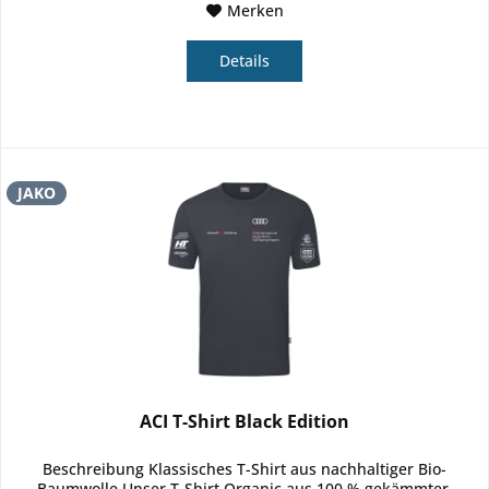
Merken
Details
JAKO
ACI T-Shirt Black Edition
Beschreibung Klassisches T-Shirt aus nachhaltiger Bio-
Baumwolle Unser T-Shirt Organic aus 100 % gekämmter,