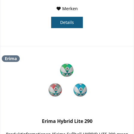
Merken
Details
Erima
Erima Hybrid Lite 290