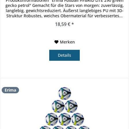
Produktinformationen "Erima Fußball HYBRID LITE 290 green
gecko petrol" Gemacht für die Stars von morgen: zuverlässig,
langlebig, gewichtsreduziert. Äußerst langlebiges PU mit 3D-
Struktur Robustes, weiches Obermaterial für verbessertes...
18,59 € *
Merken
Details
Erima