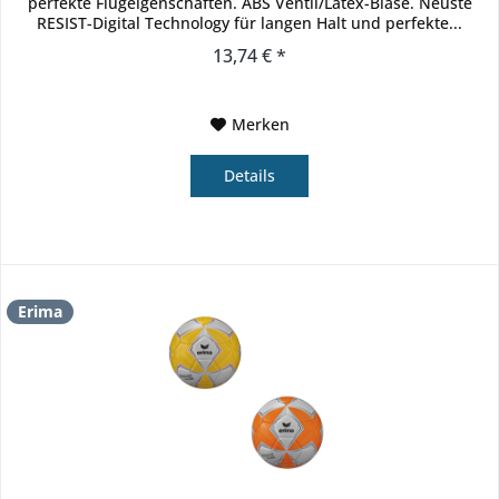
perfekte Flugeigenschaften. ABS Ventil/Latex-Blase. Neuste
RESIST-Digital Technology für langen Halt und perfekte...
13,74 € *
Merken
Details
Erima