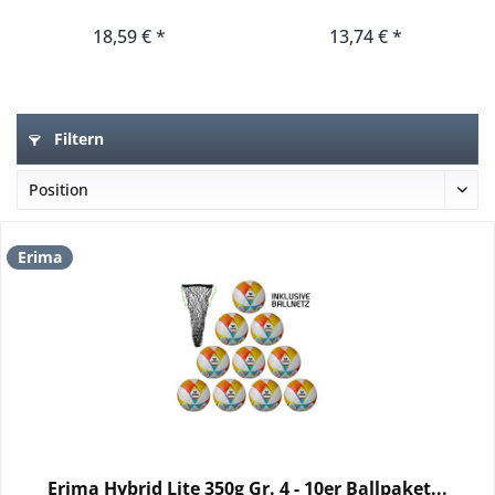
18,59 € *
13,74 € *
Filtern
Erima
Erima Hybrid Lite 350g Gr. 4 - 10er Ballpaket...