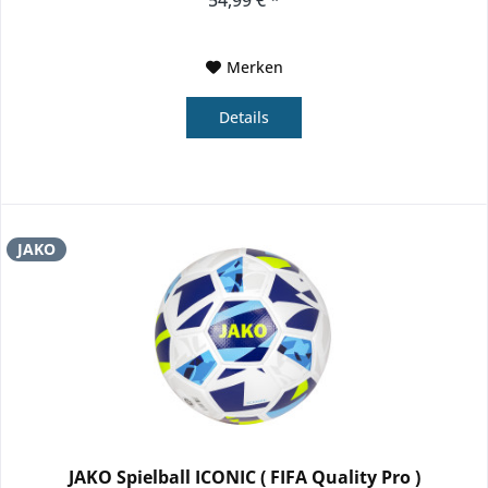
54,99 € *
Merken
Details
JAKO
JAKO Spielball ICONIC ( FIFA Quality Pro )