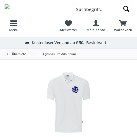
Menü
Merkzettel
Mein Konto
Warenkorb
Kostenloser Versand ab € 50,- Bestellwert
Übersicht
Gymnasium Adolfinum