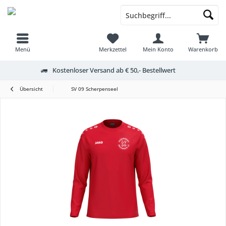
Menü
Merkzettel
Mein Konto
Warenkorb
Kostenloser Versand ab € 50,- Bestellwert
Übersicht
SV 09 Scherpenseel