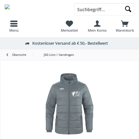
Menü
Merkzettel
Mein Konto
Warenkorb
Kostenloser Versand ab € 50,- Bestellwert
Übersicht
JSG Linn / Uerdingen