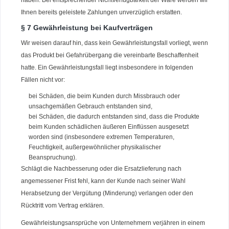
haben. Bei entsprechender Nichtverfügbarkeit der Ware werden wir
Ihnen bereits geleistete Zahlungen unverzüglich erstatten.
§ 7 Gewährleistung bei Kaufverträgen
Wir weisen darauf hin, dass kein Gewährleistungsfall vorliegt, wenn
das Produkt bei Gefahrübergang die vereinbarte Beschaffenheit
hatte. Ein Gewährleistungsfall liegt insbesondere in folgenden
Fällen nicht vor:
bei Schäden, die beim Kunden durch Missbrauch oder
unsachgemäßen Gebrauch entstanden sind,
bei Schäden, die dadurch entstanden sind, dass die Produkte
beim Kunden schädlichen äußeren Einflüssen ausgesetzt
worden sind (insbesondere extremen Temperaturen,
Feuchtigkeit, außergewöhnlicher physikalischer
Beanspruchung).
Schlägt die Nachbesserung oder die Ersatzlieferung nach
angemessener Frist fehl, kann der Kunde nach seiner Wahl
Herabsetzung der Vergütung (Minderung) verlangen oder den
Rücktritt vom Vertrag erklären.
Gewährleistungsansprüche von Unternehmern verjähren in einem