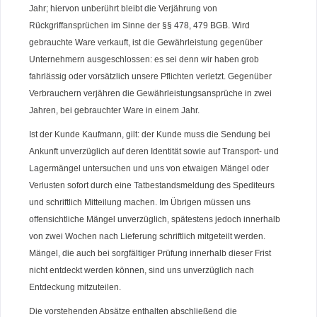
Jahr; hiervon unberührt bleibt die Verjährung von
Rückgriffansprüchen im Sinne der §§ 478, 479 BGB. Wird
gebrauchte Ware verkauft, ist die Gewährleistung gegenüber
Unternehmern ausgeschlossen: es sei denn wir haben grob
fahrlässig oder vorsätzlich unsere Pflichten verletzt. Gegenüber
Verbrauchern verjähren die Gewährleistungsansprüche in zwei
Jahren, bei gebrauchter Ware in einem Jahr.
Ist der Kunde Kaufmann, gilt: der Kunde muss die Sendung bei
Ankunft unverzüglich auf deren Identität sowie auf Transport- und
Lagermängel untersuchen und uns von etwaigen Mängel oder
Verlusten sofort durch eine Tatbestandsmeldung des Spediteurs
und schriftlich Mitteilung machen. Im Übrigen müssen uns
offensichtliche Mängel unverzüglich, spätestens jedoch innerhalb
von zwei Wochen nach Lieferung schriftlich mitgeteilt werden.
Mängel, die auch bei sorgfältiger Prüfung innerhalb dieser Frist
nicht entdeckt werden können, sind uns unverzüglich nach
Entdeckung mitzuteilen.
Die vorstehenden Absätze enthalten abschließend die