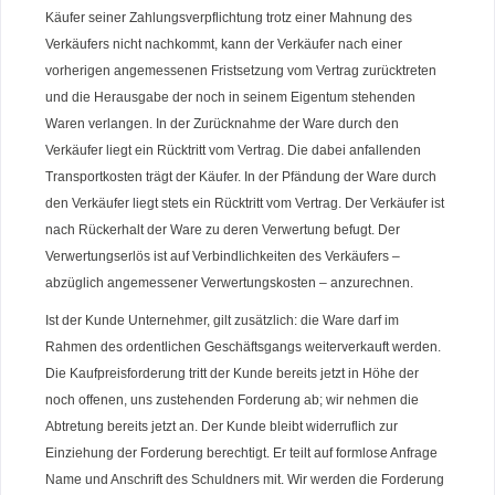
Käufer seiner Zahlungsverpflichtung trotz einer Mahnung des
Verkäufers nicht nachkommt, kann der Verkäufer nach einer
vorherigen angemessenen Fristsetzung vom Vertrag zurücktreten
und die Herausgabe der noch in seinem Eigentum stehenden
Waren verlangen. In der Zurücknahme der Ware durch den
Verkäufer liegt ein Rücktritt vom Vertrag. Die dabei anfallenden
Transportkosten trägt der Käufer. In der Pfändung der Ware durch
den Verkäufer liegt stets ein Rücktritt vom Vertrag. Der Verkäufer ist
nach Rückerhalt der Ware zu deren Verwertung befugt. Der
Verwertungserlös ist auf Verbindlichkeiten des Verkäufers –
abzüglich angemessener Verwertungskosten – anzurechnen.
Ist der Kunde Unternehmer, gilt zusätzlich: die Ware darf im
Rahmen des ordentlichen Geschäftsgangs weiterverkauft werden.
Die Kaufpreisforderung tritt der Kunde bereits jetzt in Höhe der
noch offenen, uns zustehenden Forderung ab; wir nehmen die
Abtretung bereits jetzt an. Der Kunde bleibt widerruflich zur
Einziehung der Forderung berechtigt. Er teilt auf formlose Anfrage
Name und Anschrift des Schuldners mit. Wir werden die Forderung