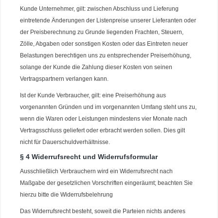
Kunde Unternehmer, gilt: zwischen Abschluss und Lieferung
eintretende Änderungen der Listenpreise unserer Lieferanten oder
der Preisberechnung zu Grunde liegenden Frachten, Steuern,
Zölle, Abgaben oder sonstigen Kosten oder das Eintreten neuer
Belastungen berechtigen uns zu entsprechender Preiserhöhung,
solange der Kunde die Zahlung dieser Kosten von seinen
Vertragspartnern verlangen kann.
Ist der Kunde Verbraucher, gilt: eine Preiserhöhung aus
vorgenannten Gründen und im vorgenannten Umfang steht uns zu,
wenn die Waren oder Leistungen mindestens vier Monate nach
Vertragsschluss geliefert oder erbracht werden sollen. Dies gilt
nicht für Dauerschuldverhältnisse.
§ 4 Widerrufsrecht und Widerrufsformular
Ausschließlich Verbrauchern wird ein Widerrufsrecht nach
Maßgabe der gesetzlichen Vorschriften eingeräumt; beachten Sie
hierzu bitte die Widerrufsbelehrung
Das Widerrufsrecht besteht, soweit die Parteien nichts anderes