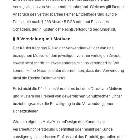
Verzugszinsen von Vorstehendem unberührt. Gleiches gilt für den
Anspruch des Vertragspartners einer Entgeltforderung auf die
Pauschale nach § 288 Absatz 5 BGB oder auf Ersatz des
Schadens, der in Kosten der Rechtsverfolgung begründet ist.
§ 9 Veredelung mit Motiven
Der Käufer trägt das Risiko der Verwendbarkeit der von uns
bezogenen Motive für den jeweiligen von ihm verfolgten Zweck,
soweit nicht schriftlich etwas anderes mit uns vereinbart ist. Wir
können keine Garantie dafür übernehmen, dass ihre Verwendung
nicht die Rechte Dritter verletzt.
Es ist nicht die Pflicht des Veredelers bei dem Druck von Motiven
und Mustern die Freiheit von gewerblichen Schutzrechten Dritter
beziehungsweise die Einwilligung in die Verwendung jener
sicherzustellen.
Wird ein eigenes Motiv/Muster/Design des Kunden zur
Verarbeitung/Herstellung übermittelt oder nimmt der Kunde
sonstigen gestalterischen Einfluss auf das Produkt, garantiert der