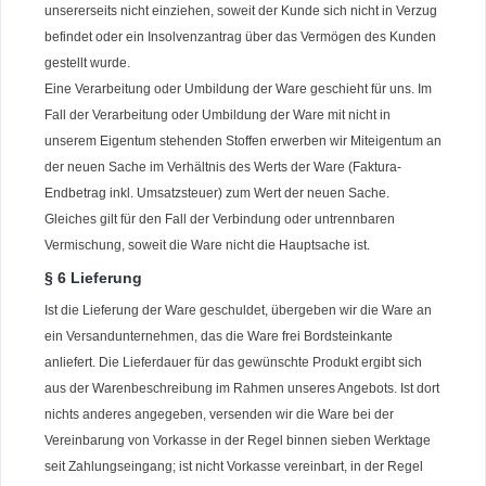
unsererseits nicht einziehen, soweit der Kunde sich nicht in Verzug
befindet oder ein Insolvenzantrag über das Vermögen des Kunden
gestellt wurde.
Eine Verarbeitung oder Umbildung der Ware geschieht für uns. Im
Fall der Verarbeitung oder Umbildung der Ware mit nicht in
unserem Eigentum stehenden Stoffen erwerben wir Miteigentum an
der neuen Sache im Verhältnis des Werts der Ware (Faktura-
Endbetrag inkl. Umsatzsteuer) zum Wert der neuen Sache.
Gleiches gilt für den Fall der Verbindung oder untrennbaren
Vermischung, soweit die Ware nicht die Hauptsache ist.
§ 6 Lieferung
Ist die Lieferung der Ware geschuldet, übergeben wir die Ware an
ein Versandunternehmen, das die Ware frei Bordsteinkante
anliefert. Die Lieferdauer für das gewünschte Produkt ergibt sich
aus der Warenbeschreibung im Rahmen unseres Angebots. Ist dort
nichts anderes angegeben, versenden wir die Ware bei der
Vereinbarung von Vorkasse in der Regel binnen sieben Werktage
seit Zahlungseingang; ist nicht Vorkasse vereinbart, in der Regel