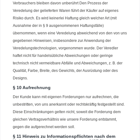
Verbrauchers bleiben davon unberührt Den Prozess der
Veredelung der gelieferten Waren führt der Käufer auf eigenes
Risiko durch. Es wird keinerlei Haftung gleich welcher Art (mit
Ausnahme der in § 9 ausgenommenen Haftungsfälle)
übernommen, wenn eine Veredelung abweichend von den von uns
gegebenen Hinweisen, insbesondere zur Anwendung der
Veredelungstechnologien, vorgenommen wurde. Der Veredler
haftet nicht für handelsübliche Abweichungen oder geringe
technisch nicht vermeidbare Abfälle und Abweichungen, z. B. der
Qualität, Farbe, Breite, des Gewichts, der Ausrüstung oder des
Designs.
§ 10 Aufrechnung
Der Kunde kann mit eigenen Forderungen nur aufrechnen, die
unbestritten, von uns anerkannt oder rechtskräftig festgestellt sind.
Diese Einschränkungen gelten nicht, soweit die Forderung dem
gleichen Vertragsverhältnis wie unsere Forderung entstammt,
gegen die aufgerechnet werden soll.
§ 11 Hinweis zu Informationspflichten nach dem