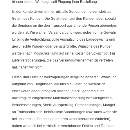
binnen sieben Werktage seit Eingang Ihrer Bestellung.
Ist der Kunde Unternehmer, gilt: alle Sendungen reisen stets auf
Gefahr des Kunden. Die Gefahr geht auf den Kunden über, sobald
die Sendung an die den Transport ausführende Person übergeben
worden ist. Wir wählen Versandart und -weg, jedoch ohne Gewähr
für billigste Verfrachtung, volle Ausnutzung des Ladegewichts und
gewünschte Wagen- oder Behältergröße. Wünsche des Kunden
werden nach Möglichkeit und auf seine Kosten berücksichtigt. Für
Lieferverzögerungen, die das Versandunternehmen zu vertreten
hat, haften wir nicht.
Liefer- und Leistungsverzögerungen aufgrund höherer Gewalt und
aufgrund von Ereignissen, die uns die Lieferung wesentlich
erschweren oder unmöglich machen (hierzu gehören auch
nachträglich eingetretene Materialbeschaffungsschwierigkeiten,
Betriebsstörungen, Streik, Aussperrung, Personalmangel, Mangel
an Transportmitteln, behördliche Anordnungen usw. auch wenn sie
bei unseren Lieferanten oder deren Unterlieferanten eintreten),
haben wir auch bei verbindlich vereinbarten Fristen und Terminen