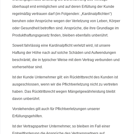
überhaupt erst ermöglichen und auf deren Erfüllung der Kunde
regelmäßig vertrauen darf (im Folgenden: „Kardinalpflichten“)
beruhen oder Ansprüche wegen der Verletzung von Leben, Körper
oder Gesundheit betroffen sind. Ansprüche, die ihre Grundlage im
Produkthaftungsgesetz finden, bleiben ebenfalls unberührt.
Soweit fahrlässig eine Kardinalpflicht verletzt wird, ist unsere
Haftung der Höhe nach auf solche Schäden und Aufwendungen
beschränkt, die in typischer Weise mit dem Vertrag verbunden und
vorhersehbar sind.
Ist der Kunde Unternehmer gilt: ein Rücktrittsrecht des Kunden ist
ausgeschlossen, wenn wir die Pflichtverletzung nicht zu vertreten
haben. Das Rücktrittsrecht wegen Mängelgewährleistung bleibt
davon unberührt.
Vorstehendes gilt auch für Pflichtverletzungen unserer
Erfüllungsgehilfen.
Ist der Vertragspartner Unternehmer, so bleiben im Fall einer
Entgeltforderung die Ansprüche des Vertragspartners auf