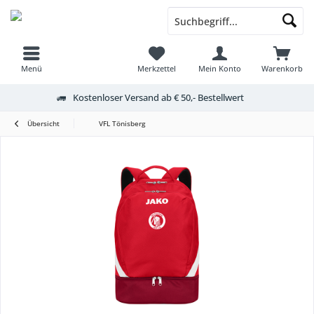
Menü
Merkzettel
Mein Konto
Warenkorb
Kostenloser Versand ab € 50,- Bestellwert
Übersicht
VFL Tönisberg