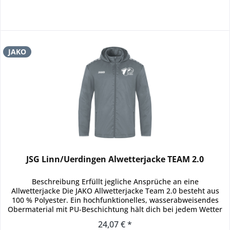
JAKO
JSG Linn/Uerdingen Alwetterjacke TEAM 2.0
Beschreibung Erfüllt jegliche Ansprüche an eine
Allwetterjacke Die JAKO Allwetterjacke Team 2.0 besteht aus
100 % Polyester. Ein hochfunktionelles, wasserabweisendes
Obermaterial mit PU-Beschichtung hält dich bei jedem Wetter
trocken....
24,07 € *