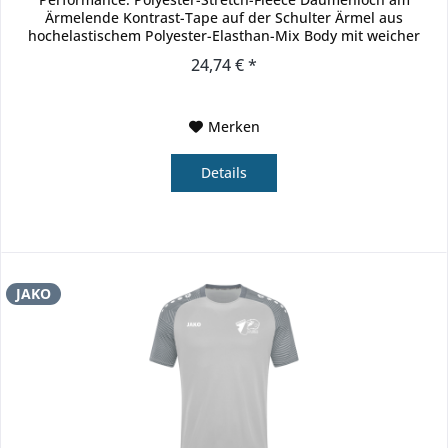
Ärmelende Kontrast-Tape auf der Schulter Ärmel aus
hochelastischem Polyester-Elasthan-Mix Body mit weicher
Fleece-Innenseite...
24,74 € *
Merken
Details
JAKO