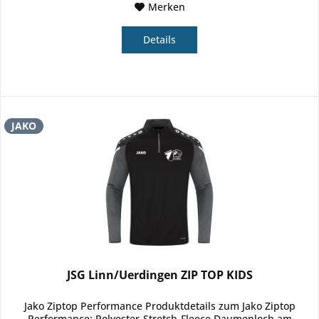
Merken
Details
JAKO
JSG Linn/Uerdingen ZIP TOP KIDS
Jako Ziptop Performance Produktdetails zum Jako Ziptop
Performance: Polyester-Stretch-Fleece Daumenloch am