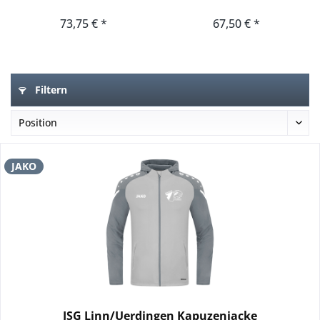
73,75 € *
67,50 € *
Filtern
JAKO
JSG Linn/Uerdingen Kapuzenjacke