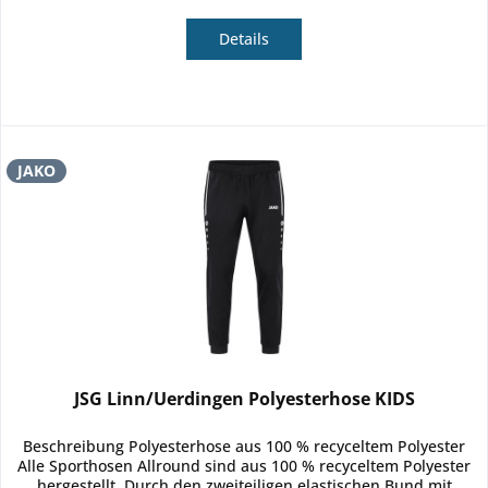
Details
JAKO
JSG Linn/Uerdingen Polyesterhose KIDS
Beschreibung Polyesterhose aus 100 % recyceltem Polyester
Alle Sporthosen Allround sind aus 100 % recyceltem Polyester
hergestellt. Durch den zweiteiligen elastischen Bund mit