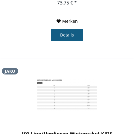
73,75 € *
Merken
Details
JAKO
JSG Linn/Uerdingen Winterpaket-KIDS