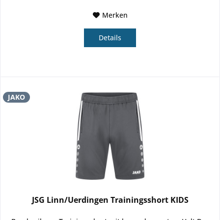
Merken
Details
JAKO
JSG Linn/Uerdingen Trainingsshort KIDS