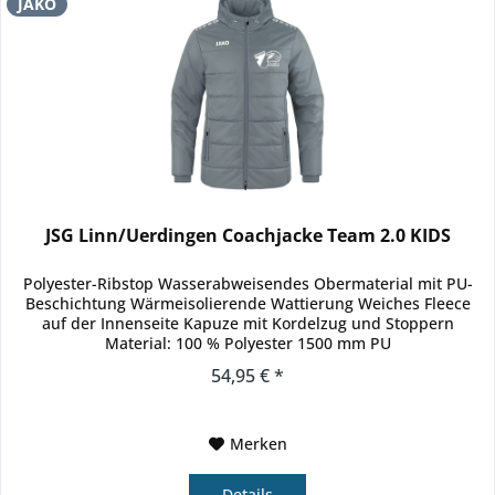
JAKO
JSG Linn/Uerdingen Coachjacke Team 2.0 KIDS
Polyester-Ribstop Wasserabweisendes Obermaterial mit PU-
Beschichtung Wärmeisolierende Wattierung Weiches Fleece
auf der Innenseite Kapuze mit Kordelzug und Stoppern
Material: 100 % Polyester 1500 mm PU
54,95 € *
Merken
Details