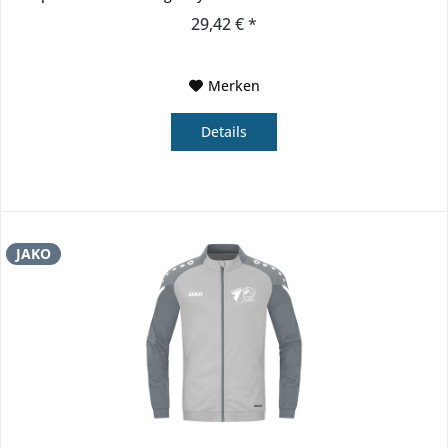
100% recyceltes...
29,42 € *
Merken
Details
JAKO