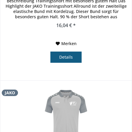
Beschreibung Trainingsshort mit besonders gutem Halt Das
Highlight der JAKO Trainingsshort Allround ist der zweiteilige
elastische Bund mit Kordelzug. Dieser Bund sorgt für
besonders guten Halt. 90 % der Short bestehen aus
recyceltem...
16,04 € *
Merken
Details
JAKO