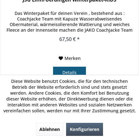
Das Winterpaket für deinen Verein , bestehend aus :
Coachjacke Team mit Kapuze Wasserabweisendes
Obermaterial, wärmeisolierende Wattierung und weiches
Fleece an der Innenseite machen die JAKO Coachjacke Team
zur optimalen Ausstattung bei...
67,50 € *
Merken
Details
Diese Website benutzt Cookies, die für den technischen
Betrieb der Website erforderlich sind und stets gesetzt
werden. Andere Cookies, die den Komfort bei Benutzung
dieser Website erhöhen, der Direktwerbung dienen oder die
Interaktion mit anderen Websites und sozialen Netzwerken
JAKO
vereinfachen sollen, werden nur mit Ihrer Zustimmung gesetzt.
Ablehnen
Konfigurieren