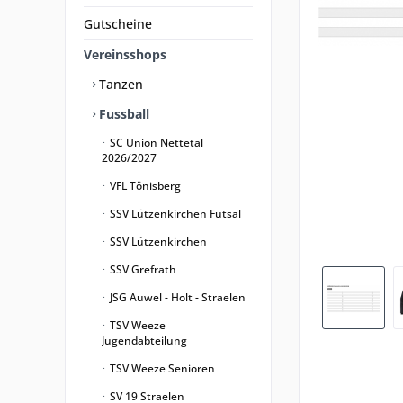
Gutscheine
Vereinsshops
Tanzen
Fussball
SC Union Nettetal
2026/2027
VFL Tönisberg
SSV Lützenkirchen Futsal
SSV Lützenkirchen
SSV Grefrath
JSG Auwel - Holt - Straelen
TSV Weeze
Jugendabteilung
TSV Weeze Senioren
SV 19 Straelen