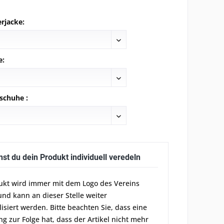
rjacke:
e:
schuhe :
nst du dein Produkt individuell veredeln
ukt wird immer mit dem Logo des Vereins
und kann an dieser Stelle weiter
lisiert werden. Bitte beachten Sie, dass eine
g zur Folge hat, dass der Artikel nicht mehr