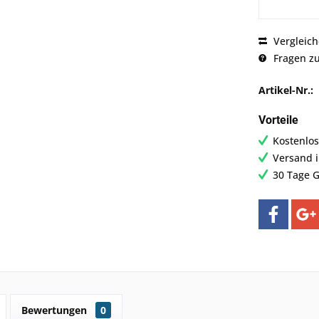
Vergleic
Fragen zu
Artikel-Nr.:
Vorteile
Kostenlos
Versand 
30 Tage G
Bewertungen
0