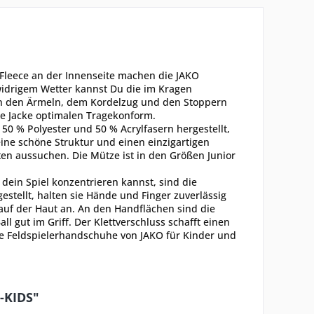
leece an der Innenseite machen die JAKO
widrigem Wetter kannst Du die im Kragen
 in den Ärmeln, dem Kordelzug und den Stoppern
ie Jacke optimalen Tragekonform.
 % Polyester und 50 % Acrylfasern hergestellt,
ine schöne Struktur und einen einzigartigen
en aussuchen. Die Mütze ist in den Größen Junior
 dein Spiel konzentrieren kannst, sind die
estellt, halten sie Hände und Finger zuverlässig
 auf der Haut an. An den Handflächen sind die
 gut im Griff. Der Klettverschluss schafft einen
die Feldspielerhandschuhe von JAKO für Kinder und
-KIDS"