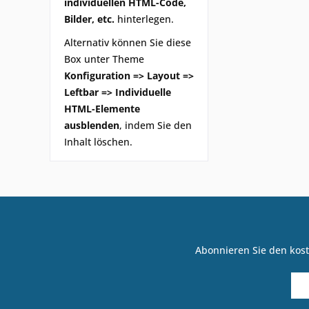
individuellen HTML-Code,
Bilder, etc.
hinterlegen.
Alternativ können Sie diese
Box unter Theme
Konfiguration => Layout =>
Leftbar => Individuelle
HTML-Elemente
ausblenden
, indem Sie den
Inhalt löschen.
Abonnieren Sie den kost