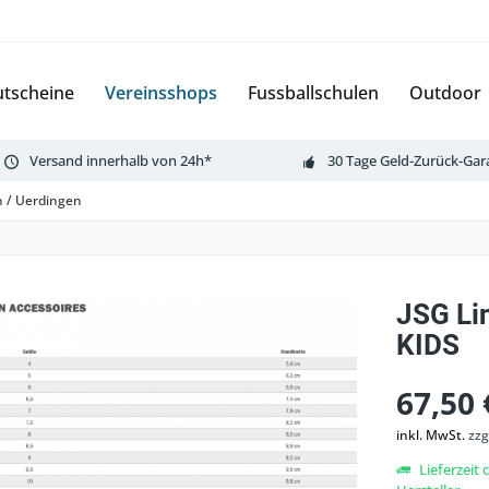
tscheine
Vereinsshops
Fussballschulen
Outdoor
Versand innerhalb von 24h*
30 Tage Geld-Zurück-Gar
n / Uerdingen
JSG Li
KIDS
67,50 
inkl. MwSt.
zzg
Lieferzeit