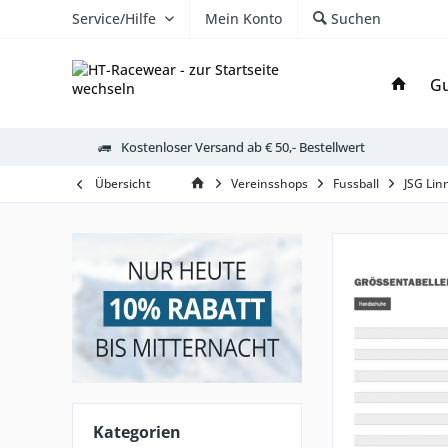
Service/Hilfe
Mein Konto
Suchen
Gu
Kostenloser Versand ab € 50,- Bestellwert
Übersicht
Vereinsshops
Fussball
JSG Lin
Kategorien