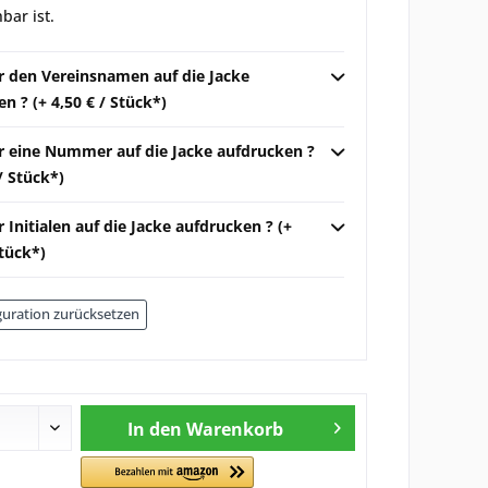
bar ist.
ir den Vereinsnamen auf die Jacke
n ? (+ 4,50 € / Stück*)
ir eine Nummer auf die Jacke aufdrucken ?
 / Stück*)
r Initialen auf die Jacke aufdrucken ? (+
Stück*)
uration zurücksetzen
In den
Warenkorb