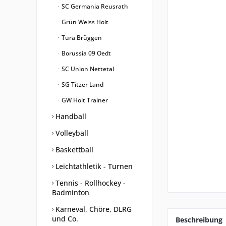
SC Germania Reusrath
Grün Weiss Holt
Tura Brüggen
Borussia 09 Oedt
SC Union Nettetal
SG Titzer Land
GW Holt Trainer
Handball
Volleyball
Baskettball
Leichtathletik - Turnen
Tennis - Rollhockey -
Badminton
Karneval, Chöre, DLRG
und Co.
Beschreibung