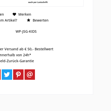
hen
Merken
m Artikel?
Bewerten
WP-JSG-KIDS
er Versand ab € 50,- Bestellwert
innerhalb von 24h*
eld-Zurück-Garantie