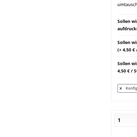
umtausch
Sollen w
aufdrucke
Sollen w
(+ 4,50 €
Sollen wi
4,50 € / 
Konfig