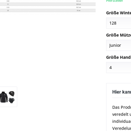
Hersteller
Größe Winte
Größe Mütz
Größe Hand
Hier kan
Das Prod
veredelt 
individua
Veredelun