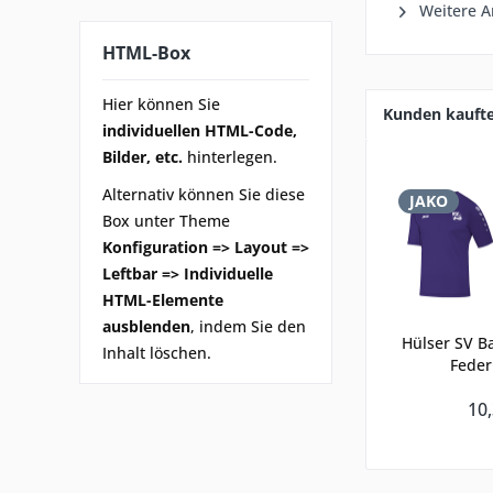
Weitere Ar
HTML-Box
Hier können Sie
Kunden kauft
individuellen HTML-Code,
Bilder, etc.
hinterlegen.
Alternativ können Sie diese
JAKO
Box unter Theme
Konfiguration => Layout =>
Leftbar => Individuelle
HTML-Elemente
ausblenden
, indem Sie den
Hülser SV B
Inhalt löschen.
Feder
10,