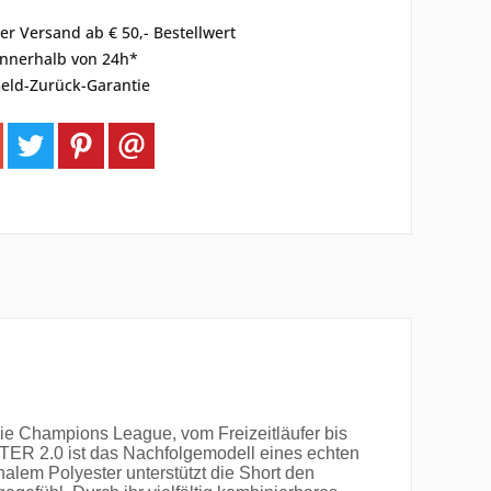
er Versand ab € 50,- Bestellwert
innerhalb von 24h*
eld-Zurück-Garantie
die Champions League, vom Freizeitläufer bis
ER 2.0 ist das Nachfolgemodell eines echten
lem Polyester unterstützt die Short den