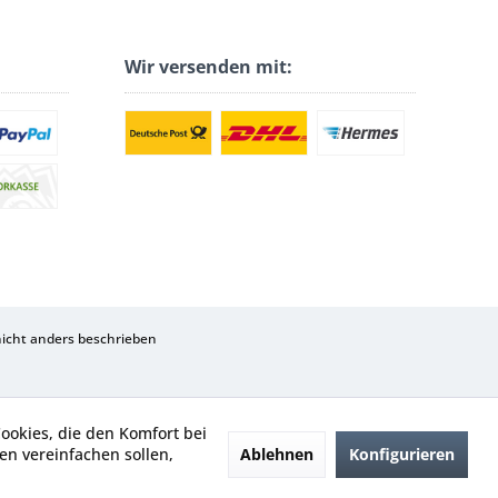
Wir versenden mit:
cht anders beschrieben
Cookies, die den Komfort bei
Ablehnen
Konfigurieren
n vereinfachen sollen,