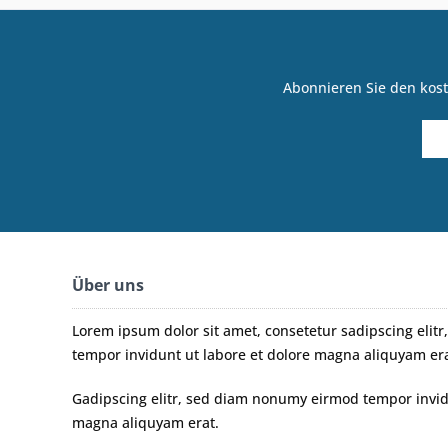
Abonnieren Sie den kost
Über uns
Lorem ipsum dolor sit amet, consetetur sadipscing eli
tempor invidunt ut labore et dolore magna aliquyam era
Gadipscing elitr, sed diam nonumy eirmod tempor invidu
magna aliquyam erat.