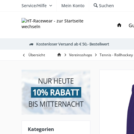
Service/Hilfe
Mein Konto
Suchen
Gu
Kostenloser Versand ab € 50,- Bestellwert
Übersicht
Vereinsshops
Tennis - Rollhockey
Kategorien