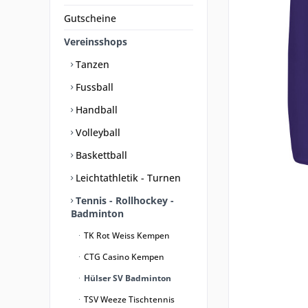
Gutscheine
Vereinsshops
Tanzen
Fussball
Handball
Volleyball
Baskettball
Leichtathletik - Turnen
Tennis - Rollhockey -
Badminton
TK Rot Weiss Kempen
CTG Casino Kempen
Hülser SV Badminton
TSV Weeze Tischtennis