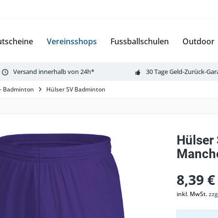
tscheine
Vereinsshops
Fussballschulen
Outdoor
Versand innerhalb von 24h*
30 Tage Geld-Zurück-Gar
 - Badminton
Hülser SV Badminton
Hülser
Manche
8,39 €
inkl. MwSt.
zzg