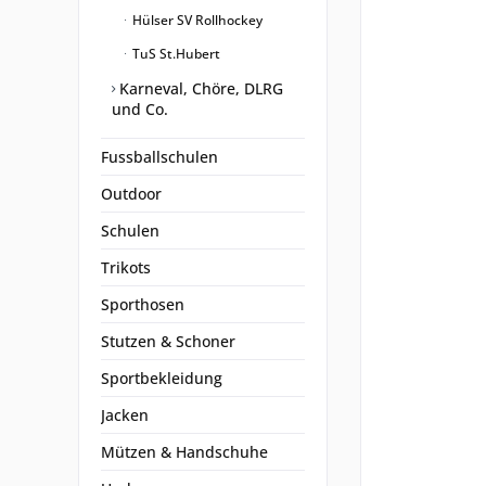
Hülser SV Rollhockey
TuS St.Hubert
Karneval, Chöre, DLRG
und Co.
Fussballschulen
Outdoor
Schulen
Trikots
Sporthosen
Stutzen & Schoner
Sportbekleidung
Jacken
Mützen & Handschuhe