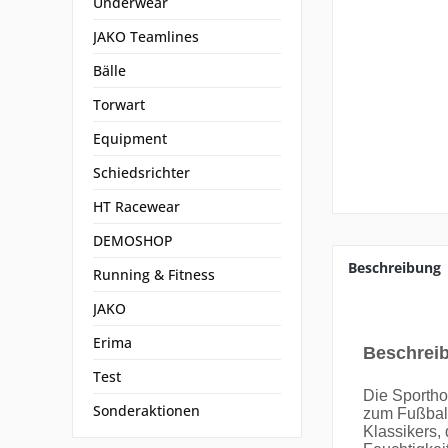
Underwear
JAKO Teamlines
Bälle
Torwart
Equipment
Schiedsrichter
HT Racewear
DEMOSHOP
Beschreibung
Running & Fitness
JAKO
Erima
Beschrei
Test
Die Sportho
Sonderaktionen
zum Fußbal
Klassikers,