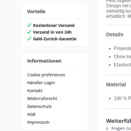
Feuchtigkei
Design mit
Vorteile
vielseitig k
erhältlich. 
Kostenloser Versand
Versand in von 24h
Details
Geld-Zurück-Garantie
Polyeste
Ohne In
Informationen
Elastis
Cookie preferences
Händler-Login
Material
Kontakt
Widerrufsrecht
100 % P
Datenschutz
AGB
Weiterfü
Impressum
Fragen zu