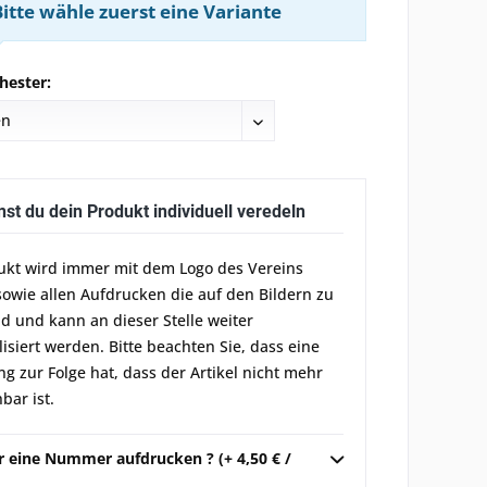
Bitte wähle zuerst eine Variante
hester:
nst du dein Produkt individuell veredeln
ukt wird immer mit dem Logo des Vereins
sowie allen Aufdrucken die auf den Bildern zu
d und kann an dieser Stelle weiter
lisiert werden. Bitte beachten Sie, dass eine
g zur Folge hat, dass der Artikel nicht mehr
bar ist.
r eine Nummer aufdrucken ? (+ 4,50 € /