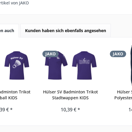
tikel von JAKO
en auch
Kunden haben sich ebenfalls angesehen
JAKO
JAKO
adminton Trikot
Hülser SV Badminton Trikot
Hülser
ball KIDS
Stadtwappen KIDS
Polyeste
39 € *
10,39 € *
1