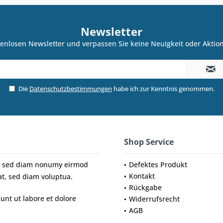
Newsletter
enlosen Newsletter und verpassen Sie keine Neuigkeit oder Akti
Die
Datenschutzbestimmungen
habe ich zur Kenntnis genommen.
Shop Service
tr, sed diam nonumy eirmod
Defektes Produkt
Kontakt
t, sed diam voluptua.
Rückgabe
nt ut labore et dolore
Widerrufsrecht
AGB