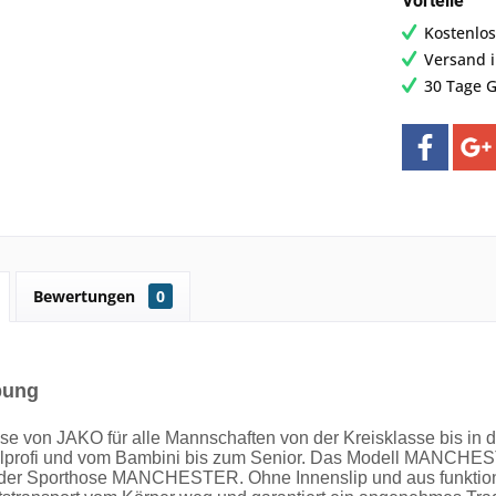
Vorteile
Kostenlos
Versand 
30 Tage G
Bewertungen
0
bung
se von JAKO für alle Mannschaften von der Kreisklasse bis in 
lprofi und vom Bambini bis zum Senior. Das Modell MANCHEST
 der Sporthose MANCHESTER. Ohne Innenslip und aus funktiona