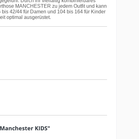
gefühl. Durch ihr vielfältig kombinierbares
porthose MANCHESTER zu jedem Outfit und kann
36 bis 42/44 für Damen und 104 bis 164 für Kinder
eit optimal ausgerüstet.
 Manchester KIDS"