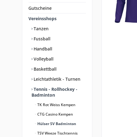
Gutscheine
Vereinsshops
Tanzen
Fussball
Handball
Volleyball
Baskettball
Leichtathletik - Turnen
Tennis - Rollhockey -
Badminton
TK Rot Weiss Kempen
CTG Casino Kempen
Hülser SV Badminton
TSV Weeze Tischtennis