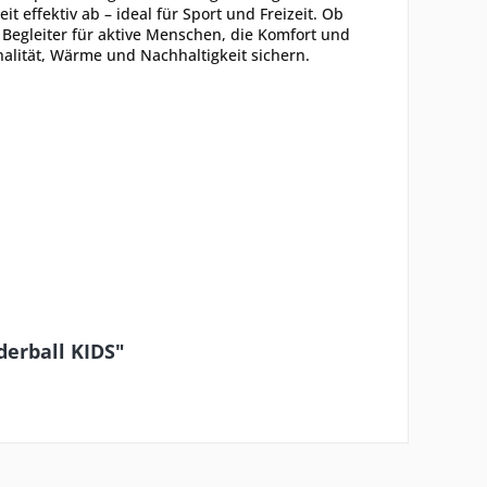
t effektiv ab – ideal für Sport und Freizeit. Ob
e Begleiter für aktive Menschen, die Komfort und
nalität, Wärme und Nachhaltigkeit sichern.
derball KIDS"