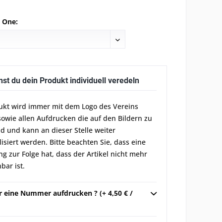
e One:
nst du dein Produkt individuell veredeln
ukt wird immer mit dem Logo des Vereins
sowie allen Aufdrucken die auf den Bildern zu
d und kann an dieser Stelle weiter
lisiert werden. Bitte beachten Sie, dass eine
g zur Folge hat, dass der Artikel nicht mehr
bar ist.
r eine Nummer aufdrucken ? (+ 4,50 € /