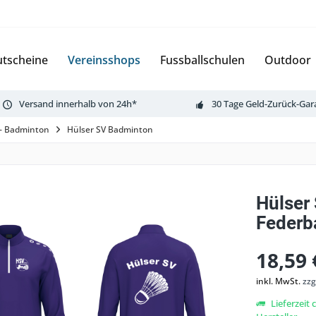
tscheine
Vereinsshops
Fussballschulen
Outdoor
Versand innerhalb von 24h*
30 Tage Geld-Zurück-Gar
 - Badminton
Hülser SV Badminton
Hülser
Federb
18,59 
inkl. MwSt.
zzg
Lieferzeit