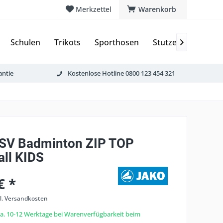
Merkzettel
Warenkorb
Schulen
Trikots
Sporthosen
Stutzen & Schoner

antie
Kostenlose Hotline 0800 123 454 321
 SV Badminton ZIP TOP
all KIDS
€ *
l. Versandkosten
 ca. 10-12 Werktage bei Warenverfügbarkeit beim