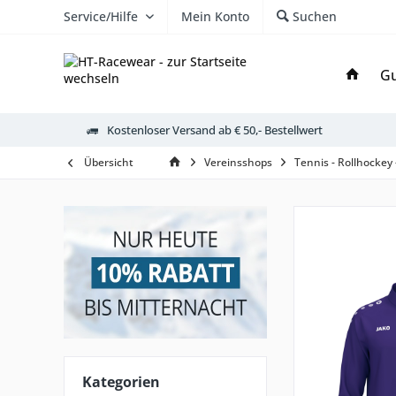
Service/Hilfe
Mein Konto
Suchen
Gu
Kostenloser Versand ab € 50,- Bestellwert
Übersicht
Vereinsshops
Tennis - Rollhockey
Kategorien