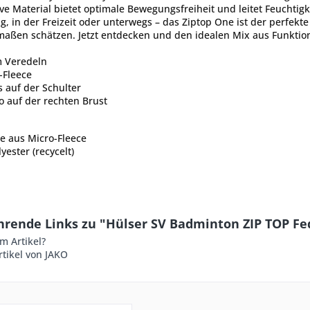
e Material bietet optimale Bewegungsfreiheit und leitet Feuchtigkei
g, in der Freizeit oder unterwegs – das Ziptop One ist der perfekt
rmaßen schätzen. Jetzt entdecken und den idealen Mix aus Funktio
m Veredeln
-Fleece
 auf der Schulter
o auf der rechten Brust
e aus Micro-Fleece
yester (recycelt)
hrende Links zu "Hülser SV Badminton ZIP TOP Fe
m Artikel?
tikel von JAKO