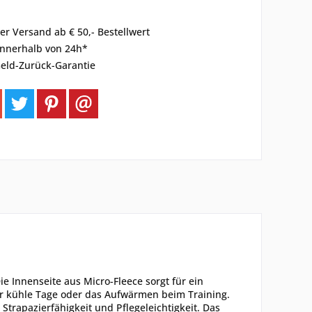
er Versand ab € 50,- Bestellwert
innerhalb von 24h*
eld-Zurück-Garantie
 Innenseite aus Micro-Fleece sorgt für ein
ür kühle Tage oder das Aufwärmen beim Training.
 Strapazierfähigkeit und Pflegeleichtigkeit. Das