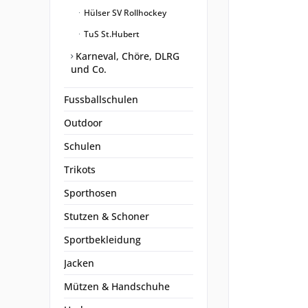
Hülser SV Rollhockey
TuS St.Hubert
Karneval, Chöre, DLRG
und Co.
Fussballschulen
Outdoor
Schulen
Trikots
Sporthosen
Stutzen & Schoner
Sportbekleidung
Jacken
Mützen & Handschuhe