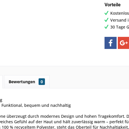
Vorteile
Kostenlos
Versand 
30 Tage G
Bewertungen
0
ng
– Funktional, bequem und nachhaltig
One überzeugt durch modernes Design und hohen Tragekomfort. Die
iches Gefühl auf der Haut und hält zuverlässig warm – perfekt f
s 100 % recyceltem Polyester, steht das Oberteil für Nachhaltigkeit,