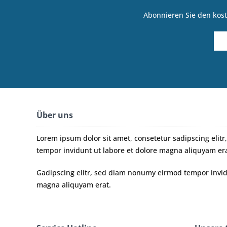
Abonnieren Sie den kost
Über uns
Lorem ipsum dolor sit amet, consetetur sadipscing eli
tempor invidunt ut labore et dolore magna aliquyam era
Gadipscing elitr, sed diam nonumy eirmod tempor invidu
magna aliquyam erat.