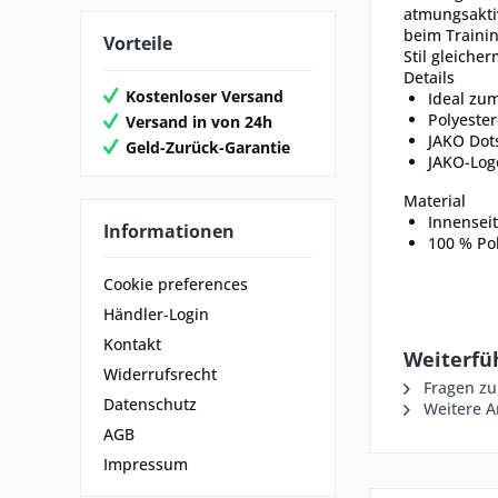
atmungsaktiv
beim Trainin
Vorteile
Stil gleiche
Details
Kostenloser Versand
Ideal zu
Polyester
Versand in von 24h
JAKO Dots
Geld-Zurück-Garantie
JAKO-Log
Material
Innenseit
Informationen
100 % Pol
Cookie preferences
Händler-Login
Kontakt
Weiterfü
Widerrufsrecht
Fragen zu
Datenschutz
Weitere Ar
AGB
Impressum