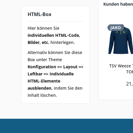
Kunden haben 
HTML-Box
JAKO
Hier können Sie
individuellen HTML-Code,
Bilder, etc.
hinterlegen.
Alternativ können Sie diese
Box unter Theme
TSV Weeze T
Konfiguration => Layout =>
TO
Leftbar => Individuelle
HTML-Elemente
21,
ausblenden
, indem Sie den
Inhalt löschen.