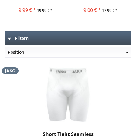
9,99 € *
9,00 € *
19,99 € *
17,99 € *
Filtern
JAKO
Short Tight Seamless