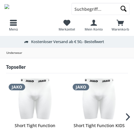
Menü
Merkzettel
Mein Konto
Warenkorb
Kostenloser Versand ab € 50,- Bestellwert
Underwear
Topseller
JAKO
JAKO
Short Tight Function
Short Tight Function KIDS