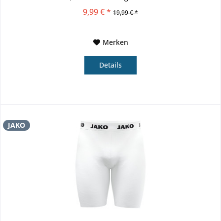
sorgt...
9,99 € *
19,99 € *
Merken
Details
JAKO