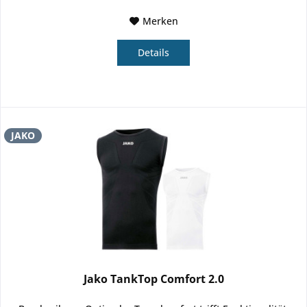
Merken
Details
JAKO
Jako TankTop Comfort 2.0