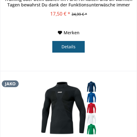
Tagen bewahrst Du dank der Funktionsunterwäsche immer
ein...
17,50 € *
34,99 € *
Merken
Details
JAKO