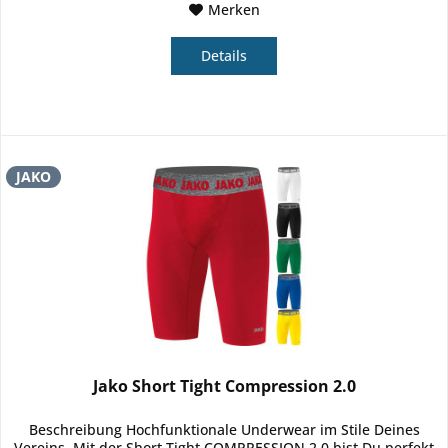
Merken
Details
JAKO
Jako Short Tight Compression 2.0
Beschreibung Hochfunktionale Underwear im Stile Deines
Vereins. Mit der Short Tight COMPRESSION 2.0 bist Du perfekt