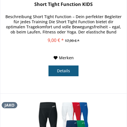
Short Tight Function KIDS
Beschreibung Short Tight Function – Dein perfekter Begleiter
für jedes Training Die Short Tight Function bietet dir
optimalen Tragekomfort und volle Bewegungsfreiheit – egal,
ob beim Laufen, Fitness oder Yoga. Der elastische Bund
sorgt...
9,00 € *
17,99 € *
Merken
Details
JAKO