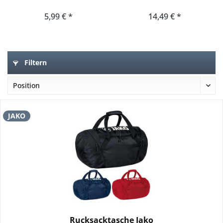
5,99 € *
14,49 € *
Filtern
JAKO
Rucksacktasche Jako