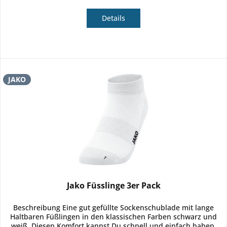
Details
JAKO
Jako Füsslinge 3er Pack
Beschreibung Eine gut gefüllte Sockenschublade mit lange
Haltbaren Füßlingen in den klassischen Farben schwarz und
weiß. Diesen Komfort kannst Du schnell und einfach haben,