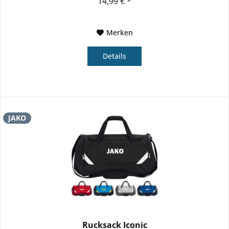
14,99 € *
Merken
Details
JAKO
Rucksack Iconic