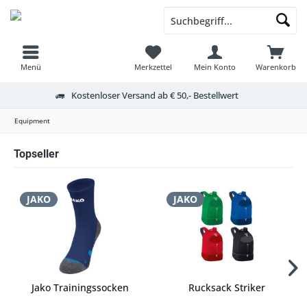
Menü
Merkzettel
Mein Konto
Warenkorb
Kostenloser Versand ab € 50,- Bestellwert
Equipment
Topseller
JAKO
JAKO
Jako Trainingssocken
Rucksack Striker