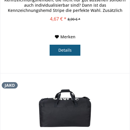
auch individualisierbar sind? Dann ist das
Kennzeichnungshemd Stripe die perfekte Wahl. Zusätzlich
zum JAKO Logo auf der Rückseite hat das...
4,67 € *
8,99 € *
Merken
Details
JAKO