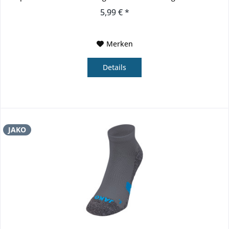
JAKO...
5,99 € *
Merken
Details
JAKO