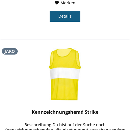
Merken
Details
JAKO
Kennzeichnungshemd Strike
Beschreibung Du bist auf der Suche nach
Kennzeichnungshemden, die nicht nur gut aussehen sondern