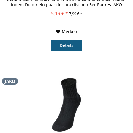
indem Du dir ein paar der praktischen 3er Packes JAKO
Füsslinge...
5,19 € *
7,99 € *
Merken
Details
JAKO