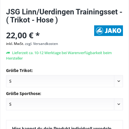
JSG Linn/Uerdingen Trainingsset -
( Trikot - Hose )
22,00 € *
inkl. MwSt.
zzgl. Versandkosten
Lieferzeit ca. 10-12 Werktage bei Warenverfügbarkeit beim
Hersteller
Größe Trikot:
Größe Sporthose:
Hier kannst du dein Produkt individuell veredeln