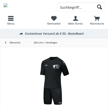
Menü
Merkzettel
Mein Konto
Warenkorb
Kostenloser Versand ab € 50,- Bestellwert
Übersicht
JSG Linn / Uerdingen