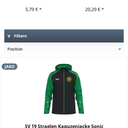
5,79 € *
20,29 € *
Filtern
JAKO
SV 19 Straelen Kapuzenjacke Sonic