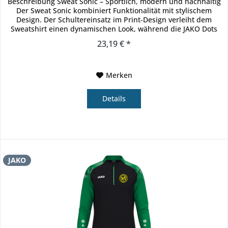
Beschreibung Sweat Sonic – Sportlich, modern und nachhaltig
Der Sweat Sonic kombiniert Funktionalität mit stylischem
Design. Der Schultereinsatz im Print-Design verleiht dem
Sweatshirt einen dynamischen Look, während die JAKO Dots
auf...
23,19 € *
Merken
Details
JAKO