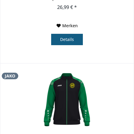
Reißverschluss...
26,99 € *
Merken
Details
JAKO