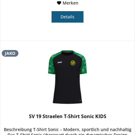
Merken
Details
JAKO
SV 19 Straelen T-Shirt Sonic KIDS
Beschreibung T-Shirt Sonic – Modern, sportlich und nachhaltig
Das T-Shirt Sonic überzeugt durch ein dynamisches Design