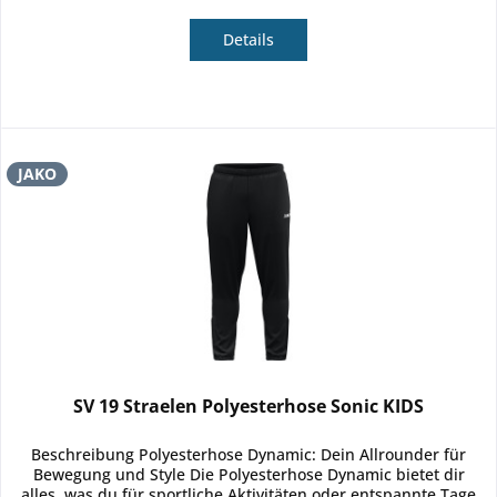
Details
JAKO
SV 19 Straelen Polyesterhose Sonic KIDS
Beschreibung Polyesterhose Dynamic: Dein Allrounder für
Bewegung und Style Die Polyesterhose Dynamic bietet dir
alles, was du für sportliche Aktivitäten oder entspannte Tage