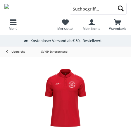
Menü
Merkzettel
Mein Konto
Warenkorb
Kostenloser Versand ab € 50,- Bestellwert
Übersicht
SV 09 Scherpenseel