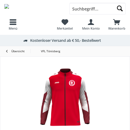
Menü
Merkzettel
Mein Konto
Warenkorb
Kostenloser Versand ab € 50,- Bestellwert
Übersicht
VFL Tönisberg