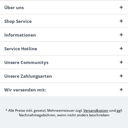
Über uns
Shop Service
Informationen
Service Hotline
Unsere Communitys
Unsere Zahlungsarten
Wir versenden mit:
* Alle Preise inkl. gesetzl. Mehrwertsteuer zzgl.
Versandkosten
und ggf.
Nachnahmegebühren, wenn nicht anders beschrieben