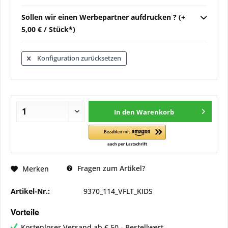
Sollen wir einen Werbepartner aufdrucken ? (+
5,00 € / Stück*)
Konfiguration zurücksetzen
In den
Warenkorb
Fragen zum Artikel?
Merken
Artikel-Nr.:
9370_114_VFLT_KIDS
Vorteile
Kostenloser Versand ab € 50,- Bestellwert