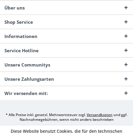
Über uns
Shop Service
Informationen
Service Hotline
Unsere Communitys
Unsere Zahlungsarten
Wir versenden mit:
* Alle Preise inkl. gesetzl. Mehrwertsteuer zzgl.
Versandkosten
und ggf.
Nachnahmegebühren, wenn nicht anders beschrieben
Diese Website benutzt Cookies, die für den technischen