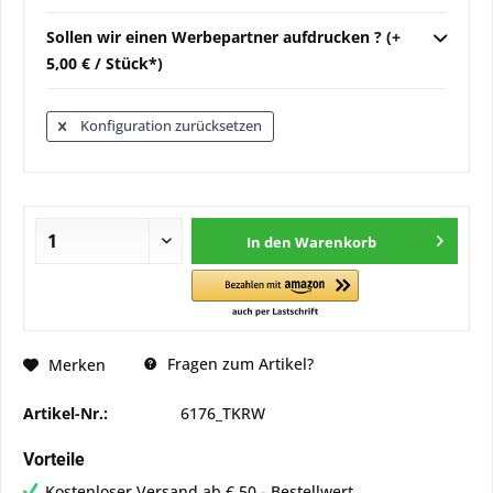
Sollen wir einen Werbepartner aufdrucken ? (+
5,00 € / Stück*)
Konfiguration zurücksetzen
In den
Warenkorb
Fragen zum Artikel?
Merken
Artikel-Nr.:
6176_TKRW
Vorteile
Kostenloser Versand ab € 50,- Bestellwert