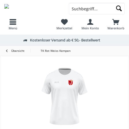
Menü
Merkzettel
Mein Konto
Warenkorb
Kostenloser Versand ab € 50,- Bestellwert
Übersicht
TK Rot Weiss Kempen