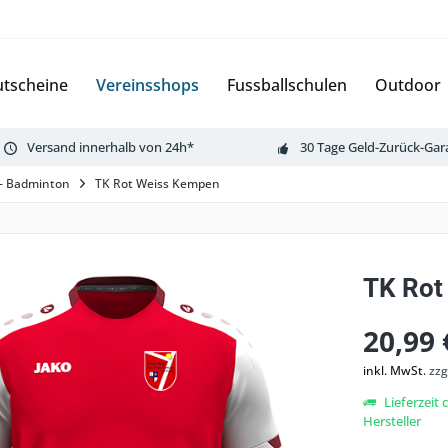
tscheine
Vereinsshops
Fussballschulen
Outdoor
Versand innerhalb von 24h*
30 Tage Geld-Zurück-Gar
 - Badminton
TK Rot Weiss Kempen
TK Rot 
20,99 
inkl. MwSt.
zzg
Lieferzeit
Hersteller