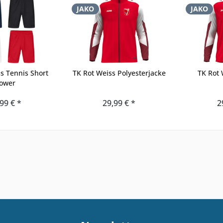
JAKO
JAKO
s Tennis Short
TK Rot Weiss Polyesterjacke
TK Rot 
ower
99 € *
29,99 € *
2