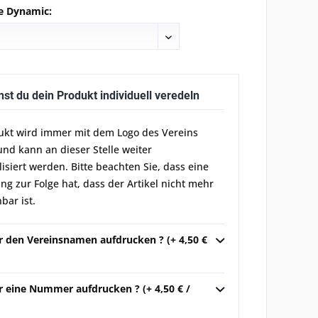
e Dynamic:
nst du dein Produkt individuell veredeln
ukt wird immer mit dem Logo des Vereins
und kann an dieser Stelle weiter
lisiert werden. Bitte beachten Sie, dass eine
g zur Folge hat, dass der Artikel nicht mehr
bar ist.
ir den Vereinsnamen aufdrucken ? (+ 4,50 €
r eine Nummer aufdrucken ? (+ 4,50 € /