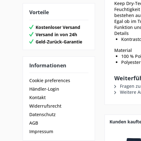
Keep Dry-Tec
Feuchtigkeit
Vorteile
bestehen aus
Egal ob im T
Kostenloser Versand
Funktion und
Details
Versand in von 24h
Kontrast
Geld-Zurück-Garantie
Material
100 % Pol
Polyester
Informationen
Weiterfüh
Cookie preferences
Fragen zu
Händler-Login
Weitere Ar
Kontakt
Widerrufsrecht
Datenschutz
Kunden kauft
AGB
Impressum