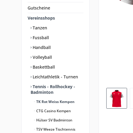
Gutscheine
Vereinsshops
Tanzen
Fussball
Handball
Volleyball
Baskettball
Leichtathletik - Turnen
Tennis - Rollhockey -
Badminton
TK Rot Weiss Kempen
CTG Casino Kempen
Hülser SV Badminton
TSV Weeze Tischtennis