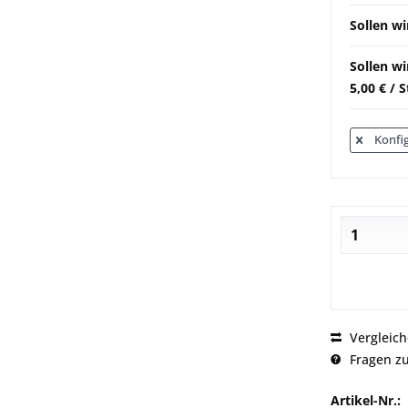
Sollen wi
Sollen w
5,00 € / 
Konfig
Vergleic
Fragen zu
Artikel-Nr.: