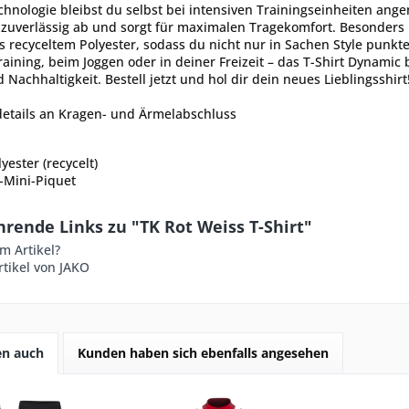
hnologie bleibst du selbst bei intensiven Trainingseinheiten ange
 zuverlässig ab und sorgt für maximalen Tragekomfort. Besonders 
 recyceltem Polyester, sodass du nicht nur in Sachen Style punkte
raining, beim Joggen oder in deiner Freizeit – das T-Shirt Dynamic 
 Nachhaltigkeit. Bestell jetzt und hol dir dein neues Lieblingsshirt
details an Kragen- und Ärmelabschluss
yester (recycelt)
-Mini-Piquet
rende Links zu "TK Rot Weiss T-Shirt"
m Artikel?
tikel von JAKO
en auch
Kunden haben sich ebenfalls angesehen