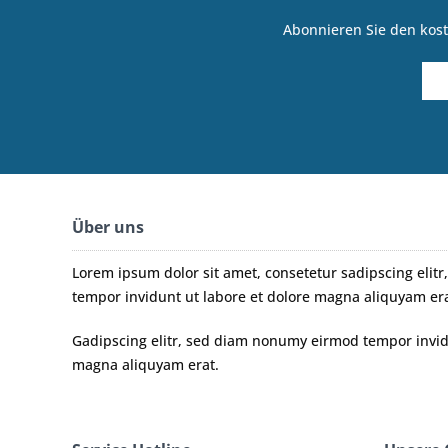
Abonnieren Sie den kost
Über uns
Lorem ipsum dolor sit amet, consetetur sadipscing eli
tempor invidunt ut labore et dolore magna aliquyam era
Gadipscing elitr, sed diam nonumy eirmod tempor invidu
magna aliquyam erat.