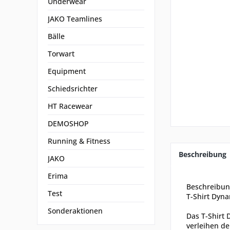
Underwear
JAKO Teamlines
Bälle
Torwart
Equipment
Schiedsrichter
HT Racewear
DEMOSHOP
Running & Fitness
Beschreibung
JAKO
Erima
Beschreibu
Test
T-Shirt Dyna
Sonderaktionen
Das T-Shirt 
verleihen de