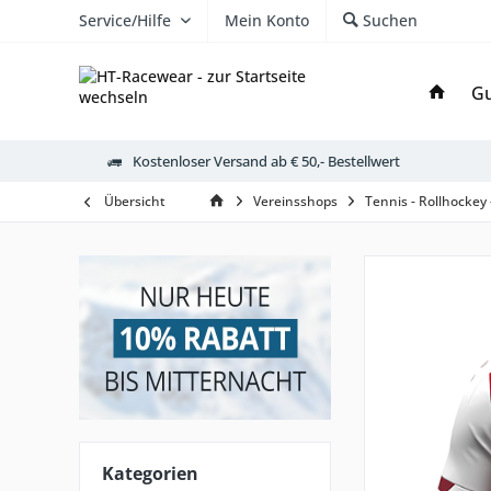
Service/Hilfe
Mein Konto
Suchen
Gu
Kostenloser Versand ab € 50,- Bestellwert
Übersicht
Vereinsshops
Tennis - Rollhockey
Kategorien