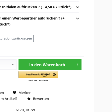
r Initialen aufdrucken ? (+ 4,50 € / Stück*)
ir einen Werbepartner aufdrucken ? (+
Stück*)
uration zurücksetzen
In den
Warenkorb
hen
Merken
m Artikel?
Bewerten
6170_TKRW