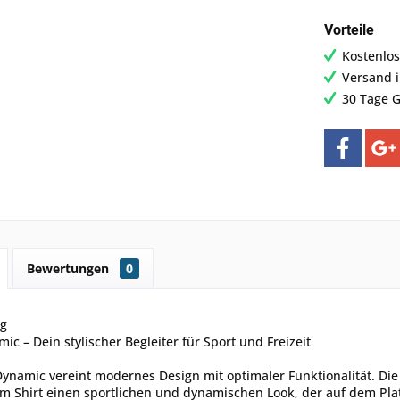
Vorteile
Kostenlos
Versand 
30 Tage G
Bewertungen
0
ng
mic – Dein stylischer Begleiter für Sport und Freizeit
Dynamic vereint modernes Design mit optimaler Funktionalität. Di
m Shirt einen sportlichen und dynamischen Look, der auf dem Platz