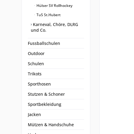
Hülser SV Rollhockey
TuS St.Hubert
Karneval, Chöre, DLRG
und Co.
Fussballschulen
Outdoor
Schulen
Trikots
Sporthosen
Stutzen & Schoner
Sportbekleidung
Jacken
Mützen & Handschuhe