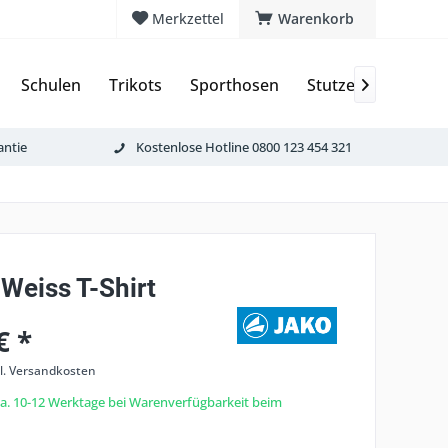
Merkzettel
Warenkorb
Schulen
Trikots
Sporthosen
Stutzen & Schoner

antie
Kostenlose Hotline 0800 123 454 321
Weiss T-Shirt
€ *
l. Versandkosten
 ca. 10-12 Werktage bei Warenverfügbarkeit beim