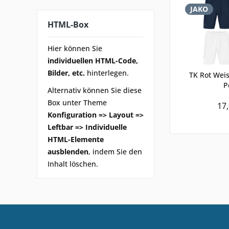
JAKO
HTML-Box
Hier können Sie
individuellen HTML-Code,
Bilder, etc.
hinterlegen.
TK Rot Weis
P
Alternativ können Sie diese
Box unter Theme
17,
Konfiguration => Layout =>
Leftbar => Individuelle
HTML-Elemente
ausblenden
, indem Sie den
Inhalt löschen.