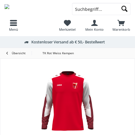
Menü
Merkzettel
Mein Konto
Warenkorb
Kostenloser Versand ab € 50,- Bestellwert
Übersicht
TK Rot Weiss Kempen