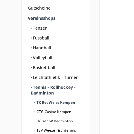
Gutscheine
Vereinsshops
Tanzen
Fussball
Handball
Volleyball
Baskettball
Leichtathletik - Turnen
Tennis - Rollhockey -
Badminton
TK Rot Weiss Kempen
CTG Casino Kempen
Hülser SV Badminton
TSV Weeze Tischtennis