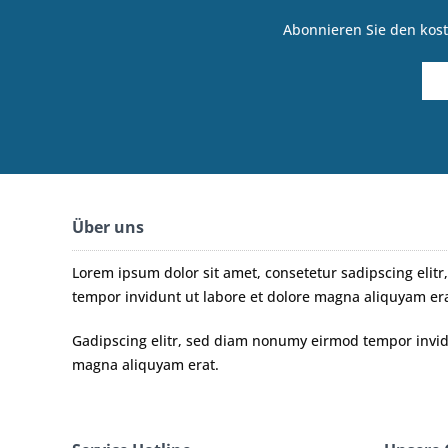
Abonnieren Sie den kost
Über uns
Lorem ipsum dolor sit amet, consetetur sadipscing eli
tempor invidunt ut labore et dolore magna aliquyam era
Gadipscing elitr, sed diam nonumy eirmod tempor invidu
magna aliquyam erat.