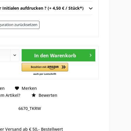
r Initialen aufdrucken ? (+ 4,50 € / Stück*)
uration zurücksetzen
In den
Warenkorb
hen
Merken
m Artikel?
Bewerten
6670_TKRW
er Versand ab € 50,- Bestellwert