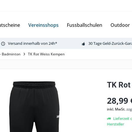
tscheine
Vereinsshops
Fussballschulen
Outdoor
Versand innerhalb von 24h*
30 Tage Geld-Zurück-Gar
 - Badminton
TK Rot Weiss Kempen
TK Rot
28,99 
inkl. MwSt.
zzg
Lieferzeit
Hersteller