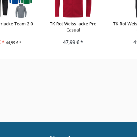
erjacke Team 2.0
TK Rot Weiss Jacke Pro
TK Rot Weis
Casual
€ *
47,99 € *
4
44,99 € *