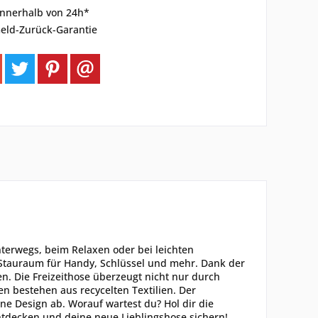
innerhalb von 24h*
eld-Zurück-Garantie
nterwegs, beim Relaxen oder bei leichten
n Stauraum für Handy, Schlüssel und mehr. Dank der
n. Die Freizeithose überzeugt nicht nur durch
n bestehen aus recycelten Textilien. Der
ne Design ab. Worauf wartest du? Hol dir die
entdecken und deine neue Lieblingshose sichern!