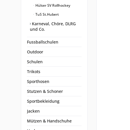
Hülser SV Rollhockey
TuS St.Hubert
Karneval, Chöre, DLRG
und Co.
Fussballschulen
Outdoor
Schulen
Trikots
Sporthosen
Stutzen & Schoner
Sportbekleidung
Jacken
Mützen & Handschuhe