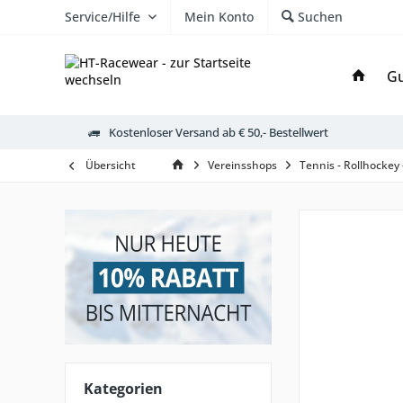
Service/Hilfe
Mein Konto
Suchen
Gu
Kostenloser Versand ab € 50,- Bestellwert
Übersicht
Vereinsshops
Tennis - Rollhockey
Kategorien