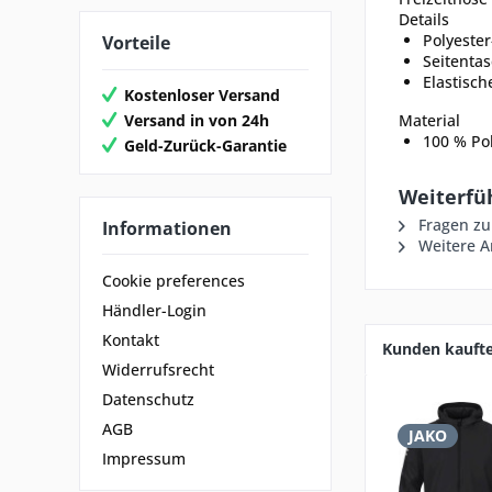
Details
Polyester
Vorteile
Seitenta
Elastisch
Kostenloser Versand
Versand in von 24h
Material
100 % Pol
Geld-Zurück-Garantie
Weiterfü
Fragen zu
Informationen
Weitere Ar
Cookie preferences
Händler-Login
Kontakt
Kunden kauft
Widerrufsrecht
Datenschutz
AGB
JAKO
Impressum