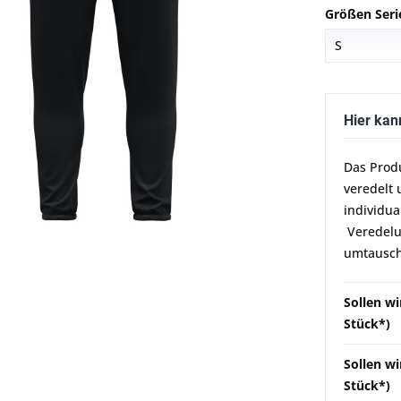
Größen Seri
Hier kan
Das Prod
veredelt 
individua
Veredelun
umtausch
Sollen wi
Stück*)
Sollen wi
Stück*)