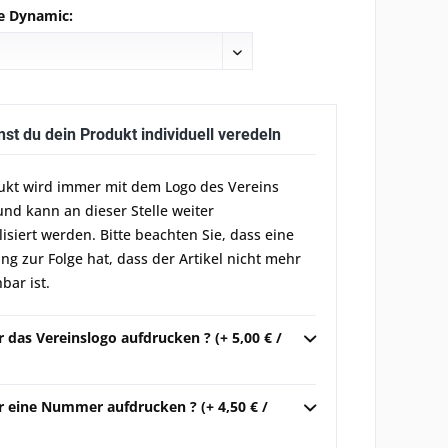
e Dynamic:
nst du dein Produkt individuell veredeln
ukt wird immer mit dem Logo des Vereins
und kann an dieser Stelle weiter
lisiert werden. Bitte beachten Sie, dass eine
g zur Folge hat, dass der Artikel nicht mehr
bar ist.
r das Vereinslogo aufdrucken ? (+ 5,00 € /
r eine Nummer aufdrucken ? (+ 4,50 € /