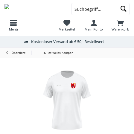
Menü
Merkzettel
Mein Konto
Warenkorb
Kostenloser Versand ab € 50,- Bestellwert
Übersicht
TK Rot Weiss Kempen