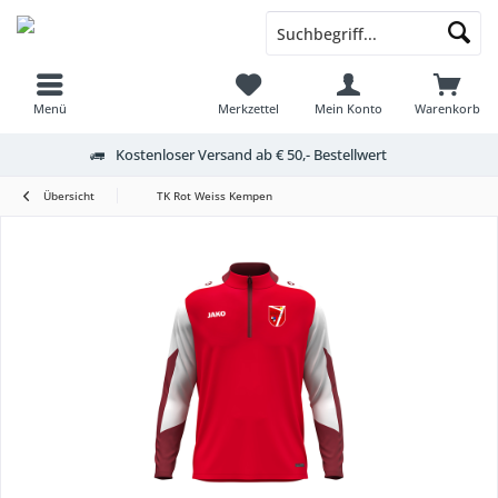
Menü
Merkzettel
Mein Konto
Warenkorb
Kostenloser Versand ab € 50,- Bestellwert
Übersicht
TK Rot Weiss Kempen