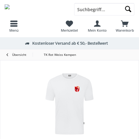
Menü
Merkzettel
Mein Konto
Warenkorb
Kostenloser Versand ab € 50,- Bestellwert
Übersicht
TK Rot Weiss Kempen