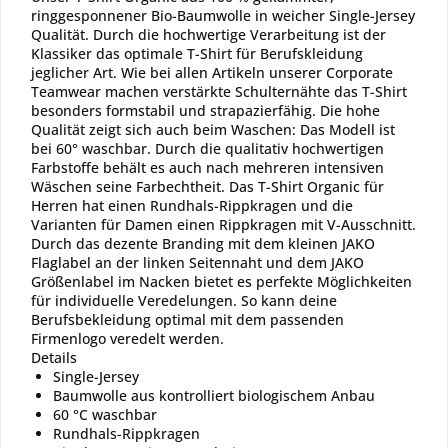
ringgesponnener Bio-Baumwolle in weicher Single-Jersey
Qualität. Durch die hochwertige Verarbeitung ist der
Klassiker das optimale T-Shirt für Berufskleidung
jeglicher Art. Wie bei allen Artikeln unserer Corporate
Teamwear machen verstärkte Schulternähte das T-Shirt
besonders formstabil und strapazierfähig. Die hohe
Qualität zeigt sich auch beim Waschen: Das Modell ist
bei 60° waschbar. Durch die qualitativ hochwertigen
Farbstoffe behält es auch nach mehreren intensiven
Wäschen seine Farbechtheit. Das T-Shirt Organic für
Herren hat einen Rundhals-Rippkragen und die
Varianten für Damen einen Rippkragen mit V-Ausschnitt.
Durch das dezente Branding mit dem kleinen JAKO
Flaglabel an der linken Seitennaht und dem JAKO
Größenlabel im Nacken bietet es perfekte Möglichkeiten
für individuelle Veredelungen. So kann deine
Berufsbekleidung optimal mit dem passenden
Firmenlogo veredelt werden.
Details
Single-Jersey
Baumwolle aus kontrolliert biologischem Anbau
60 °C waschbar
Rundhals-Rippkragen