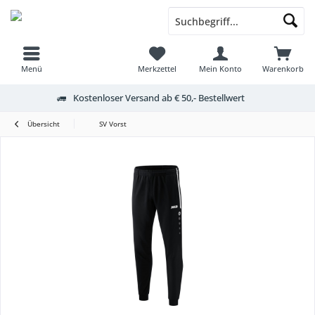
Menü
Merkzettel
Mein Konto
Warenkorb
Kostenloser Versand ab € 50,- Bestellwert
Übersicht
SV Vorst