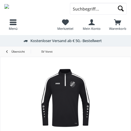
Menü
Merkzettel
Mein Konto
Warenkorb
Kostenloser Versand ab € 50,- Bestellwert
Übersicht
SV Vorst