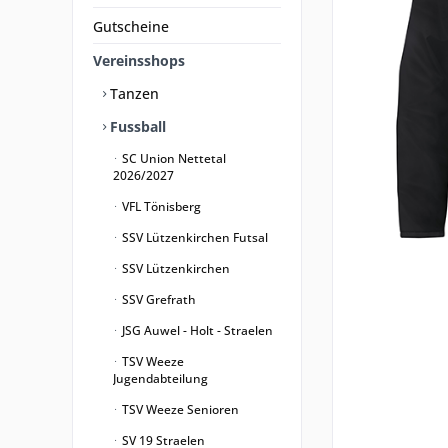
Gutscheine
Vereinsshops
Tanzen
Fussball
SC Union Nettetal
2026/2027
VFL Tönisberg
SSV Lützenkirchen Futsal
SSV Lützenkirchen
SSV Grefrath
JSG Auwel - Holt - Straelen
TSV Weeze
Jugendabteilung
TSV Weeze Senioren
SV 19 Straelen