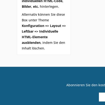
individuellen HTML-Code,
Bilder, etc.
hinterlegen.
Alternativ können Sie diese
Box unter Theme
Konfiguration => Layout =>
Leftbar => Individuelle
HTML-Elemente
ausblenden
, indem Sie den
Inhalt löschen.
Abonnieren Sie den kost