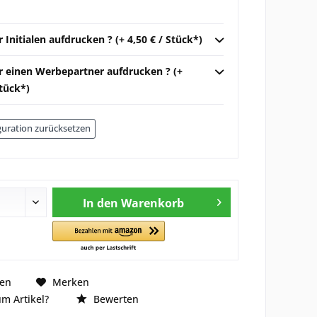
r Initialen aufdrucken ? (+ 4,50 € / Stück*)
ir einen Werbepartner aufdrucken ? (+
Stück*)
uration zurücksetzen
In den
Warenkorb
hen
Merken
m Artikel?
Bewerten