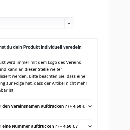
nst du dein Produkt individuell veredeln
ukt wird immer mit dem Logo des Vereins
und kann an dieser Stelle weiter
lisiert werden. Bitte beachten Sie, dass eine
g zur Folge hat, dass der Artikel nicht mehr
bar ist.
ir den Vereinsnamen aufdrucken ? (+ 4,50 €
r eine Nummer aufdrucken ? (+ 4,50 € /