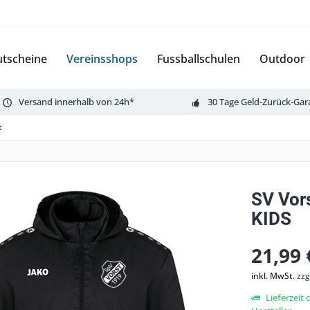
tscheine
Vereinsshops
Fussballschulen
Outdoor
Versand innerhalb von 24h*
30 Tage Geld-Zurück-Gar
t
SV Vor
KIDS
21,99 
inkl. MwSt.
zzg
Lieferzeit