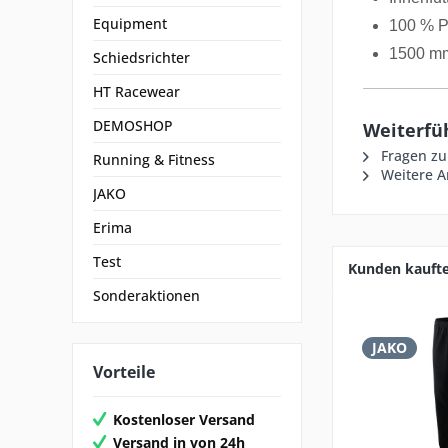
Equipment
100 % P
1500 m
Schiedsrichter
HT Racewear
DEMOSHOP
Weiterfüh
Fragen zu
Running & Fitness
Weitere Ar
JAKO
Erima
Test
Kunden kauft
Sonderaktionen
JAKO
Vorteile
Kostenloser Versand
Versand in von 24h