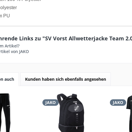
olyester
m PU
rende Links zu "SV Vorst Allwetterjacke Team 2.
m Artikel?
tikel von JAKO
en auch
Kunden haben sich ebenfalls angesehen
JAKO
JAKO