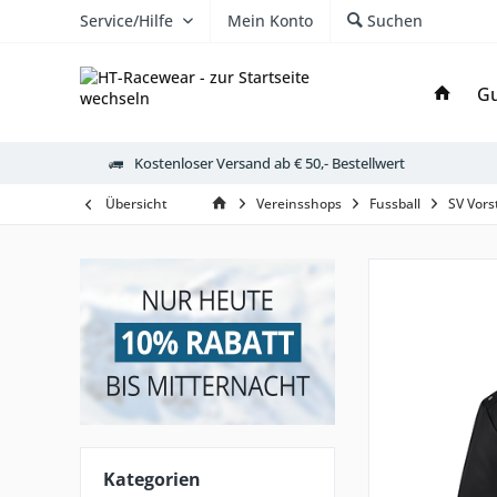
Service/Hilfe
Mein Konto
Suchen
Gu
Kostenloser Versand ab € 50,- Bestellwert
Übersicht
Vereinsshops
Fussball
SV Vors
Kategorien