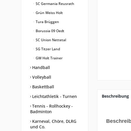
SC Germania Reusrath
Grün Weiss Holt
Tura Brüggen
Borussia 09 Oedt
SC Union Nettetal
SG Titzer Land
GW Holt Trainer
Handball
Volleyball
Baskettball
Beschreibung
Leichtathletik - Turnen
Tennis - Rollhockey -
Badminton
Beschrei
Karneval, Chöre, DLRG
und Co.