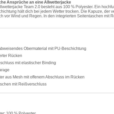
liche Ansprüche an eine Allwetterjacke
lwetterjacke Team 2.0 besteht aus 100 % Polyester. Ein hochf
hichtung hält dich bei jedem Wetter trocken. Die Kapuze, der v
ch vor Wind und Regen. In den integrierten Seitentaschen mit
bweisendes Obermaterial mit PU-Beschichtung
erter Rücken
chluss mit elastischer Binding
arage
tter aus Mesh mit offenem Abschluss im Rücken
aschen mit Reißverschluss
ter: 100 % Polyester