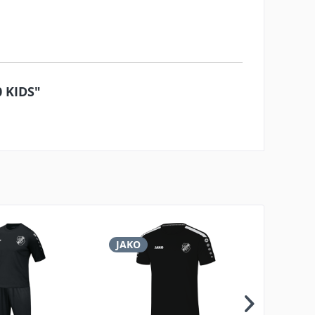
0 KIDS"
JAKO
JAKO