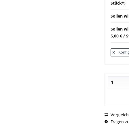
Stück*)
Sollen wi
Sollen w
5,00 € / 
Konfig
Vergleic
Fragen zu