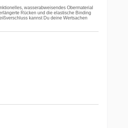
unktionelles, wasserabweisendes Obermaterial
erlängerte Rücken und die elastische Binding
 Reißverschluss kannst Du deine Wertsachen