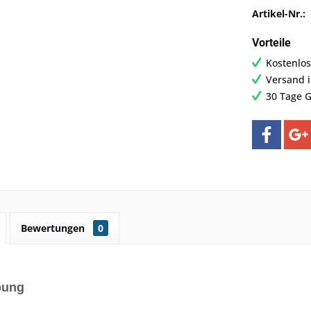
Artikel-Nr.:
Vorteile
Kostenlos
Versand 
30 Tage G
Bewertungen
0
bung