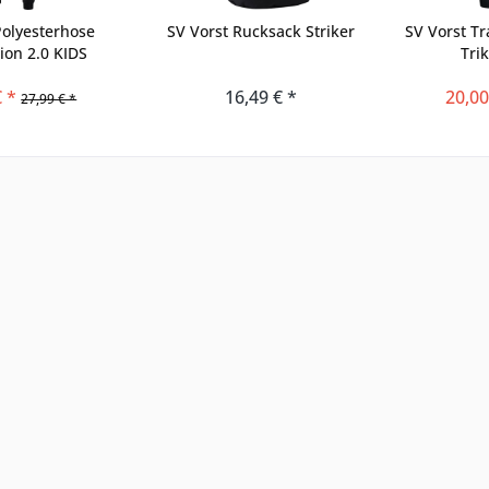
Polyesterhose
SV Vorst Rucksack Striker
SV Vorst Tr
ion 2.0 KIDS
Trik
€ *
16,49 € *
20,00
27,99 € *