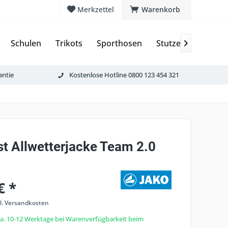
Merkzettel
Warenkorb
Schulen
Trikots
Sporthosen
Stutzen & Schoner

antie
Kostenlose Hotline 0800 123 454 321
st Allwetterjacke Team 2.0
€ *
l. Versandkosten
 ca. 10-12 Werktage bei Warenverfügbarkeit beim