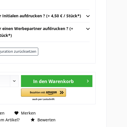
r Initialen aufdrucken ? (+ 4,50 € / Stück*)
ir einen Werbepartner aufdrucken ? (+
Stück*)
uration zurücksetzen
In den
Warenkorb
hen
Merken
m Artikel?
Bewerten