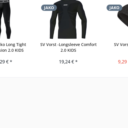
JAKO
JAKO
ako Long Tight
SV Vorst -Longsleeve Comfort
SV Vors
ion 2.0 KIDS
2.0 KIDS
29 € *
19,24 € *
9,29