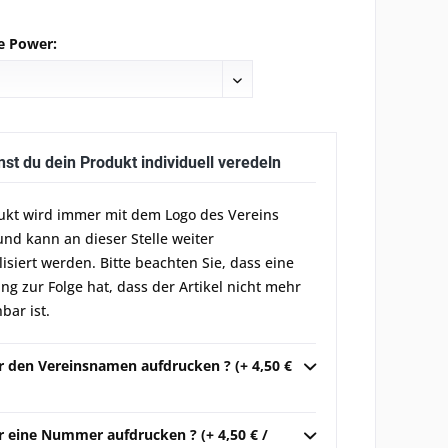
e Power:
nst du dein Produkt individuell veredeln
ukt wird immer mit dem Logo des Vereins
und kann an dieser Stelle weiter
lisiert werden. Bitte beachten Sie, dass eine
g zur Folge hat, dass der Artikel nicht mehr
bar ist.
ir den Vereinsnamen aufdrucken ? (+ 4,50 €
r eine Nummer aufdrucken ? (+ 4,50 € /