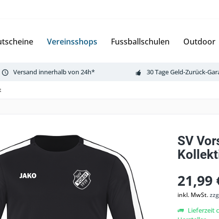
tscheine
Vereinsshops
Fussballschulen
Outdoor
Versand innerhalb von 24h*
30 Tage Geld-Zurück-Gar
t
SV Vor
Kollekt
21,99 
inkl. MwSt.
zzg
Lieferzeit