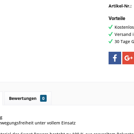
Artikel-Nr.:
Vorteile
Kostenlos
Versand 
30 Tage G
Bewertungen
0
ng
wegungsfreiheit unter vollem Einsatz