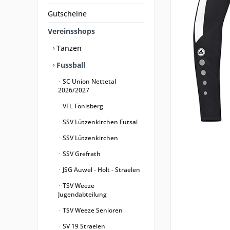
Gutscheine
Vereinsshops
Tanzen
Fussball
SC Union Nettetal
2026/2027
VFL Tönisberg
SSV Lützenkirchen Futsal
SSV Lützenkirchen
SSV Grefrath
JSG Auwel - Holt - Straelen
TSV Weeze
Jugendabteilung
TSV Weeze Senioren
SV 19 Straelen