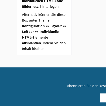
individuellen HTML-Code,
Bilder, etc.
hinterlegen.
Alternativ können Sie diese
Box unter Theme
Konfiguration => Layout =>
Leftbar => Individuelle
HTML-Elemente
ausblenden
, indem Sie den
Inhalt löschen.
Abonnieren Sie den kost