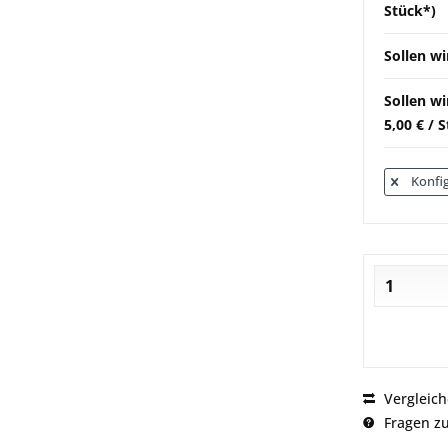
Stück*)
Sollen wi
Sollen w
5,00 € / 
Konfig
Vergleic
Fragen zu