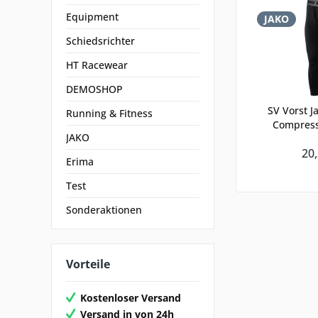
Equipment
JAKO
Schiedsrichter
HT Racewear
DEMOSHOP
SV Vorst J
Running & Fitness
Compress
JAKO
20,
Erima
Test
Sonderaktionen
Vorteile
Kostenloser Versand
Versand in von 24h