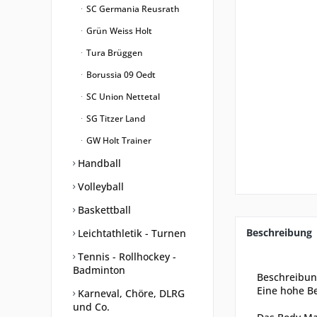
SC Germania Reusrath
Grün Weiss Holt
Tura Brüggen
Borussia 09 Oedt
SC Union Nettetal
SG Titzer Land
GW Holt Trainer
Handball
Volleyball
Baskettball
Beschreibung
Leichtathletik - Turnen
Tennis - Rollhockey -
Badminton
Beschreibu
Eine hohe Be
Karneval, Chöre, DLRG
und Co.