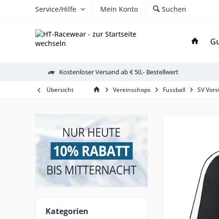
Service/Hilfe
Mein Konto
Suchen
Gu
Kostenloser Versand ab € 50,- Bestellwert
Übersicht
Vereinsshops
Fussball
SV Vors
Kategorien