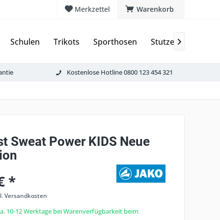
Merkzettel
Warenkorb
Schulen
Trikots
Sporthosen
Stutzen & Schoner

antie
Kostenlose Hotline 0800 123 454 321
st Sweat Power KIDS Neue
ion
€ *
l. Versandkosten
 ca. 10-12 Werktage bei Warenverfügbarkeit beim