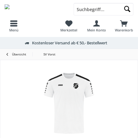
Menü
Merkzettel
Mein Konto
Warenkorb
Kostenloser Versand ab € 50,- Bestellwert
Übersicht
SV Vorst