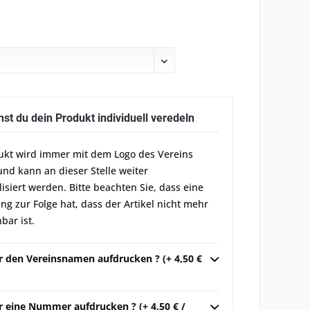
nst du dein Produkt individuell veredeln
ukt wird immer mit dem Logo des Vereins
und kann an dieser Stelle weiter
lisiert werden. Bitte beachten Sie, dass eine
g zur Folge hat, dass der Artikel nicht mehr
bar ist.
ir den Vereinsnamen aufdrucken ? (+ 4,50 €
r eine Nummer aufdrucken ? (+ 4,50 € /