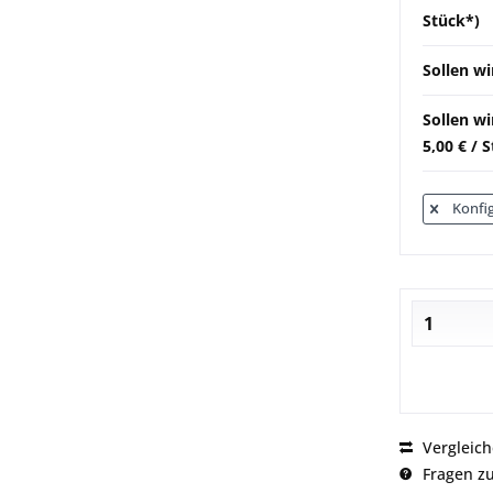
Stück*)
Sollen wi
Sollen w
5,00 € / 
Konfig
Vergleic
Fragen zu