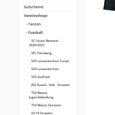
Gutscheine
Vereinsshops
Tanzen
Fussball
SC Union Nettetal
2026/2027
VFL Tönisberg
SSV Lützenkirchen Futsal
SSV Lützenkirchen
SSV Grefrath
JSG Auwel - Holt - Straelen
TSV Weeze
Jugendabteilung
TSV Weeze Senioren
SV 19 Straelen