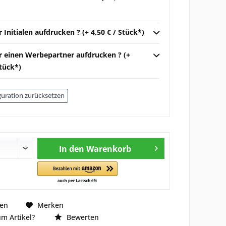
r Initialen aufdrucken ? (+ 4,50 € / Stück*)
ir einen Werbepartner aufdrucken ? (+
Stück*)
uration zurücksetzen
In den
Warenkorb
hen
Merken
m Artikel?
Bewerten