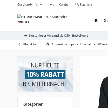
Service/Hilfe
Mein Konto
Suchen
Gu
Kostenloser Versand ab € 50,- Bestellwert
Übersicht
Vereinsshops
Fussball
SV Vors
Kategorien