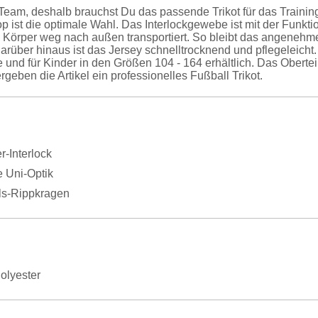
n Team, deshalb brauchst Du das passende Trikot für das Trai
p ist die optimale Wahl. Das Interlockgewebe ist mit der Funkt
 Körper weg nach außen transportiert. So bleibt das angenehm
rüber hinaus ist das Jersey schnelltrocknend und pflegeleicht. 
und für Kinder in den Größen 104 - 164 erhältlich. Das Ober
rgeben die Artikel ein professionelles Fußball Trikot.
r-Interlock
 Uni-Optik
s-Rippkragen
olyester