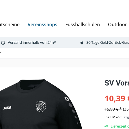
tscheine
Vereinsshops
Fussballschulen
Outdoor
Versand innerhalb von 24h*
30 Tage Geld-Zurück-Gar
t
SV Vor
10,39 
15,99 € *
(35
inkl. MwSt.
zzg
Lieferzeit