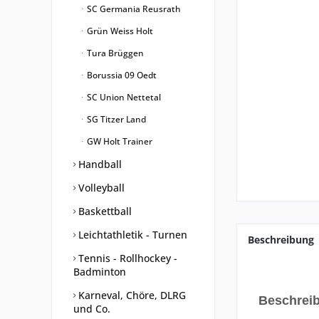
SC Germania Reusrath
Grün Weiss Holt
Tura Brüggen
Borussia 09 Oedt
SC Union Nettetal
SG Titzer Land
GW Holt Trainer
Handball
Volleyball
Baskettball
Leichtathletik - Turnen
Beschreibung
Tennis - Rollhockey -
Badminton
Karneval, Chöre, DLRG
Beschrei
und Co.