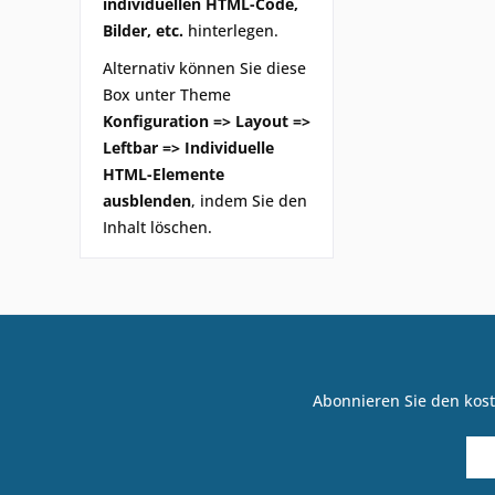
individuellen HTML-Code,
Bilder, etc.
hinterlegen.
Alternativ können Sie diese
Box unter Theme
Konfiguration => Layout =>
Leftbar => Individuelle
HTML-Elemente
ausblenden
, indem Sie den
Inhalt löschen.
Abonnieren Sie den kost