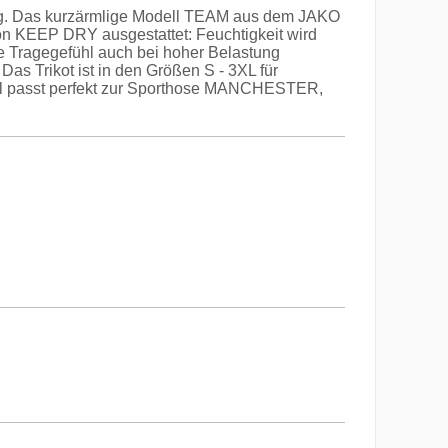
ning. Das kurzärmlige Modell TEAM aus dem JAKO
ion KEEP DRY ausgestattet: Feuchtigkeit wird
e Tragegefühl auch bei hoher Belastung
Das Trikot ist in den Größen S - 3XL für
teil passt perfekt zur Sporthose MANCHESTER,