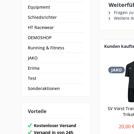
Weiterfüh
Equipment
Fragen zu
Schiedsrichter
Weitere Ar
HT Racewear
DEMOSHOP
Kunden kauft
Running & Fitness
JAKO
Erima
JAKO
Test
Sonderaktionen
SV Vorst Trai
Vorteile
Triko
Kostenloser Versand
20,00 
Versand in von 24h