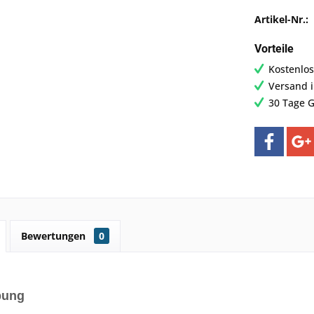
Artikel-Nr.:
Vorteile
Kostenlos
Versand 
30 Tage G
Bewertungen
0
bung