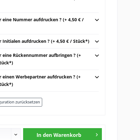
r eine Nummer aufdrucken ? (+ 4,50 € /
r Initialen aufdrucken ? (+ 4,50 € / Stück*)
ir eine Rückennummer aufbringen ? (+
Stück*)
ir einen Werbepartner aufdrucken ? (+
Stück*)
uration zurücksetzen
In den
Warenkorb