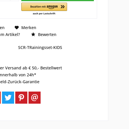
hen
Merken
m Artikel?
Bewerten
SCR-TRainingsset-KIDS
er Versand ab € 50,- Bestellwert
innerhalb von 24h*
eld-Zurück-Garantie