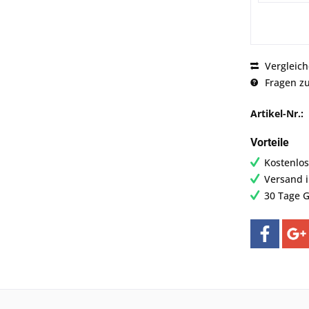
Vergleic
Fragen zu
Artikel-Nr.:
Vorteile
Kostenlos
Versand 
30 Tage G