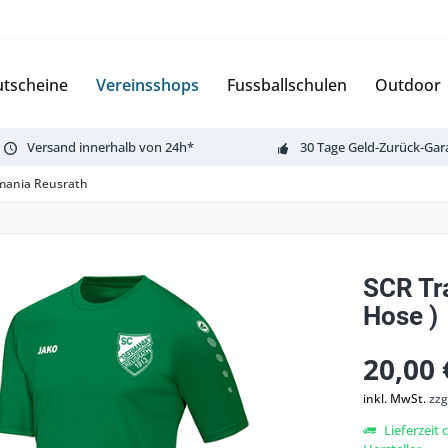
tscheine
Vereinsshops
Fussballschulen
Outdoor
Versand innerhalb von 24h*
30 Tage Geld-Zurück-Gar
mania Reusrath
SCR Tra
Hose )
20,00 
inkl. MwSt.
zzg
Lieferzeit