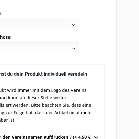
t:
hose:
nst du dein Produkt individuell veredeln
ukt wird immer mit dem Logo des Vereins
und kann an dieser Stelle weiter
lisiert werden. Bitte beachten Sie, dass eine
g zur Folge hat, dass der Artikel nicht mehr
bar ist.
ir den Vereinsnamen aufdrucken ? (+ 4,50 €