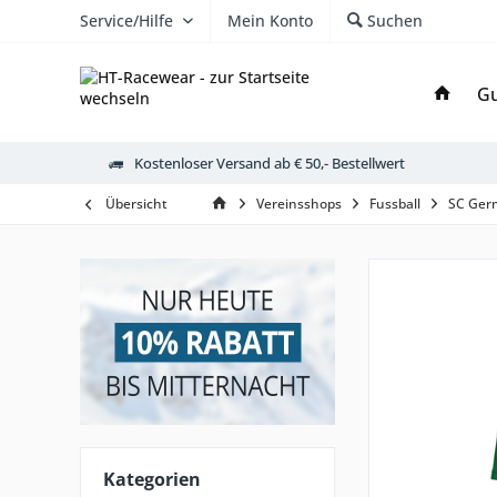
Service/Hilfe
Mein Konto
Suchen
Gu
Kostenloser Versand ab € 50,- Bestellwert
Übersicht
Vereinsshops
Fussball
SC Ger
Kategorien