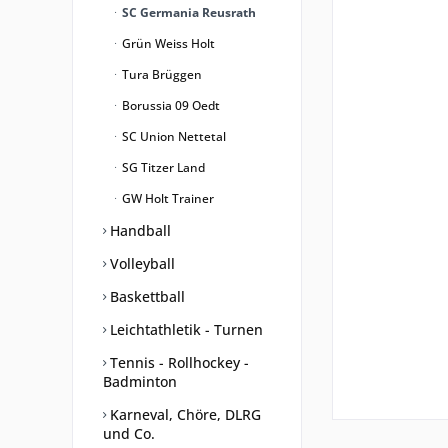
SC Germania Reusrath
Grün Weiss Holt
Tura Brüggen
Borussia 09 Oedt
SC Union Nettetal
SG Titzer Land
GW Holt Trainer
Handball
Volleyball
Baskettball
Leichtathletik - Turnen
Tennis - Rollhockey -
Badminton
Karneval, Chöre, DLRG
und Co.