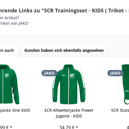
rende Links zu "SCR Trainingsset - KIDS ( Trikot -
m Artikel?
tikel von JAKO
en auch
Kunden haben sich ebenfalls angesehen
JAKO
JAKO
jacke One KIDS
SCR Allwetterjacke Power
SCR Stut
Jugend - KIDS
99 € *
34,79 € *
4