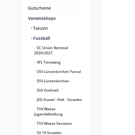
Gutscheine
Vereinsshops
Tanzen
Fussball
SC Union Nettetal
2026/2027
VFL Tönisberg
SSV Lützenkirchen Futsal
SSV Lützenkirchen
SSV Grefrath
JSG Auwel - Holt - Straelen
TSV Weeze
Jugendabteilung
TSV Weeze Senioren
SV 19 Straelen