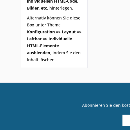
individuellen HTML-Code,
Bilder, etc.
hinterlegen.
Alternativ können Sie diese
Box unter Theme
Konfiguration => Layout =>
Leftbar => Individuelle
HTML-Elemente
ausblenden
, indem Sie den
Inhalt löschen.
Abonnieren Sie den kost