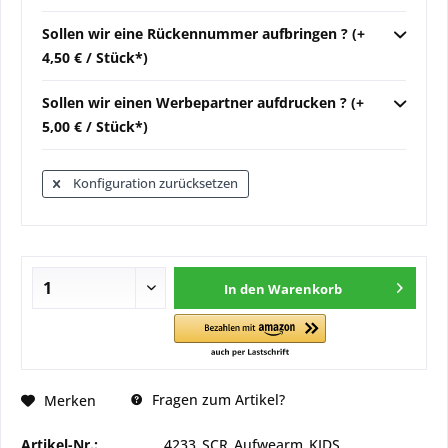
Sollen wir eine Rückennummer aufbringen ? (+
4,50 € / Stück*)
Sollen wir einen Werbepartner aufdrucken ? (+
5,00 € / Stück*)
Konfiguration zurücksetzen
In den
Warenkorb
Fragen zum Artikel?
Merken
Artikel-Nr.:
4233_SCR_Aufwearm_KIDS