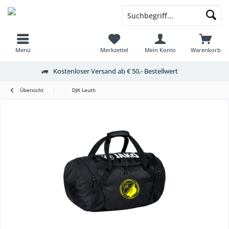
Menü
Merkzettel
Mein Konto
Warenkorb
Kostenloser Versand ab € 50,- Bestellwert
Übersicht
DJK Leuth