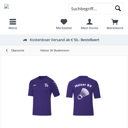
Menü
Merkzettel
Mein Konto
Warenkorb
Kostenloser Versand ab € 50,- Bestellwert
Übersicht
Hülser SV Badminton