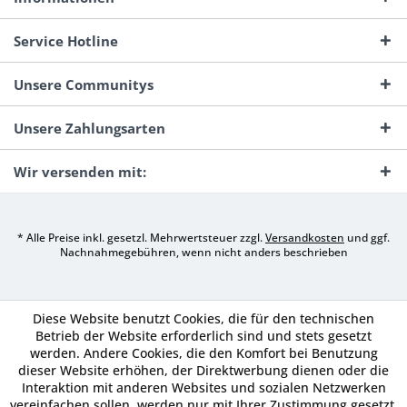
Service Hotline
Unsere Communitys
Unsere Zahlungsarten
Wir versenden mit:
* Alle Preise inkl. gesetzl. Mehrwertsteuer zzgl.
Versandkosten
und ggf.
Nachnahmegebühren, wenn nicht anders beschrieben
Diese Website benutzt Cookies, die für den technischen
Betrieb der Website erforderlich sind und stets gesetzt
werden. Andere Cookies, die den Komfort bei Benutzung
dieser Website erhöhen, der Direktwerbung dienen oder die
Interaktion mit anderen Websites und sozialen Netzwerken
vereinfachen sollen, werden nur mit Ihrer Zustimmung gesetzt.