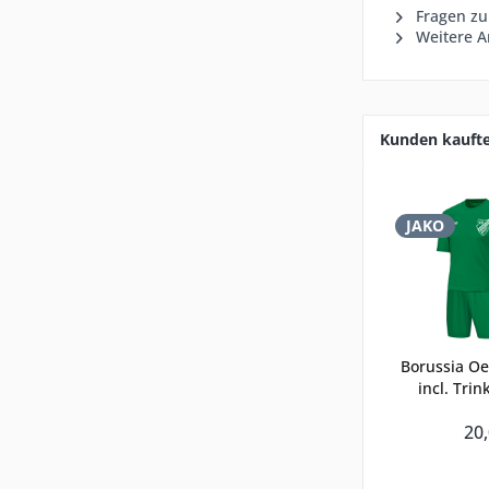
Fragen zu
Weitere Ar
Kunden kauft
JAKO
Borussia Oe
incl. Trin
20,