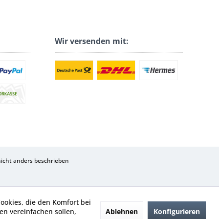
Wir versenden mit:
cht anders beschrieben
Cookies, die den Komfort bei
Ablehnen
Konfigurieren
n vereinfachen sollen,