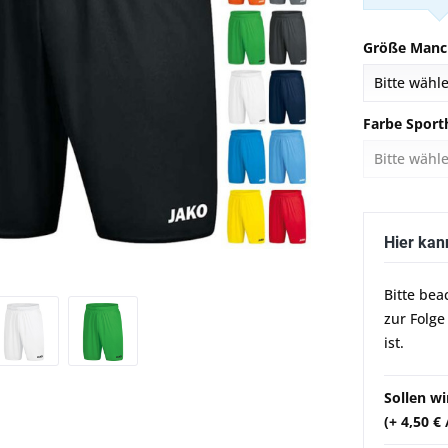
Größe Manc
Farbe Sport
Hier kan
Bitte bea
zur Folge
ist.
Sollen w
(+ 4,50 €