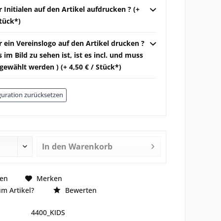
r Initialen auf den Artikel aufdrucken ? (+
Stück*)
r ein Vereinslogo auf den Artikel drucken ?
 im Bild zu sehen ist, ist es incl. und muss
gewählt werden ) (+ 4,50 € / Stück*)
uration zurücksetzen
In den
Warenkorb
hen
Merken
m Artikel?
Bewerten
4400_KIDS