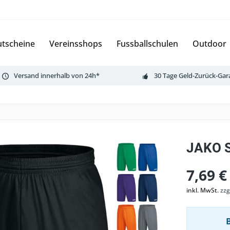
tscheine
Vereinsshops
Fussballschulen
Outdoor
Versand innerhalb von 24h*
30 Tage Geld-Zurück-Gar
JAKO S
7,69 €
inkl. MwSt.
zzg