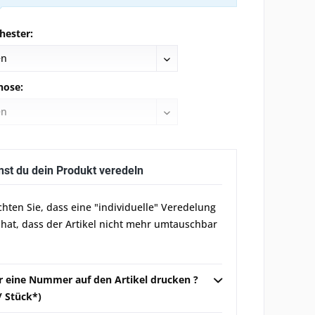
hester:
hose:
nst du dein Produkt veredeln
chten Sie, dass eine "individuelle" Veredelung
 hat, dass der Artikel nicht mehr umtauschbar
ir eine Nummer auf den Artikel drucken ?
 / Stück*)