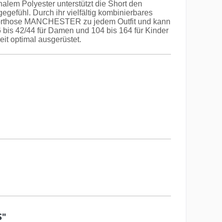
lem Polyester unterstützt die Short den
gefühl. Durch ihr vielfältig kombinierbares
porthose MANCHESTER zu jedem Outfit und kann
36 bis 42/44 für Damen und 104 bis 164 für Kinder
eit optimal ausgerüstet.
S"