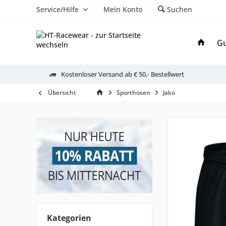
Service/Hilfe
Mein Konto
Suchen
Gu
Kostenloser Versand ab € 50,- Bestellwert
Übersicht
Sporthosen
Jako
Kategorien