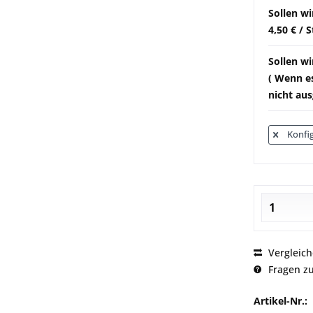
Sollen wi
4,50 € / 
Sollen wi
( Wenn es
nicht aus
Konfig
Vergleic
Fragen zu
Artikel-Nr.: