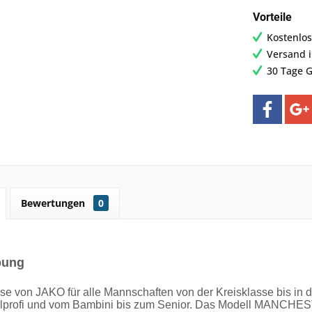
Vorteile
Kostenlos
Versand 
30 Tage G
Bewertungen
0
bung
se von JAKO für alle Mannschaften von der Kreisklasse bis in 
lprofi und vom Bambini bis zum Senior. Das Modell MANCHEST