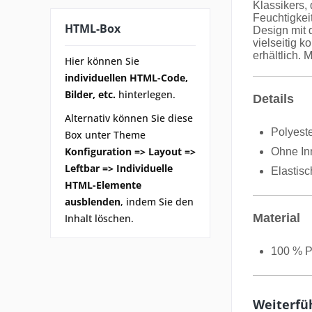
Klassikers,
Feuchtigkei
HTML-Box
Design mit
vielseitig k
erhältlich. 
Hier können Sie
individuellen HTML-Code,
Bilder, etc.
hinterlegen.
Details
Alternativ können Sie diese
Polyeste
Box unter Theme
Konfiguration => Layout =>
Ohne In
Leftbar => Individuelle
Elastis
HTML-Elemente
ausblenden
, indem Sie den
Material
Inhalt löschen.
100 % P
Weiterfü