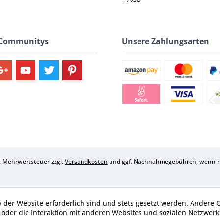
 Communitys
Unsere Zahlungsarten
zl. Mehrwertsteuer zzgl.
Versandkosten
und ggf. Nachnahmegebühren, wenn ni
b der Website erforderlich sind und stets gesetzt werden. Andere 
oder die Interaktion mit anderen Websites und sozialen Netzwerke