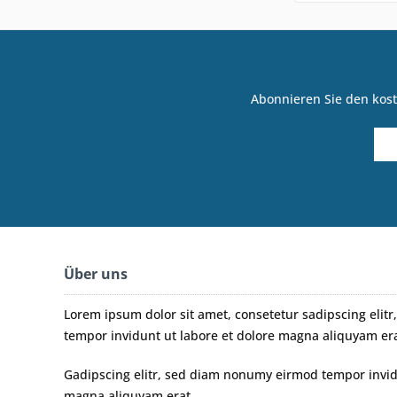
Abonnieren Sie den kost
Über uns
Lorem ipsum dolor sit amet, consetetur sadipscing eli
tempor invidunt ut labore et dolore magna aliquyam era
Gadipscing elitr, sed diam nonumy eirmod tempor invidu
magna aliquyam erat.