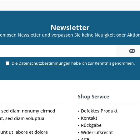
Newsletter
enlosen Newsletter und verpassen Sie keine Neuigkeit oder Akti
Die
Datenschutzbestimmungen
habe ich zur Kenntnis genommen.
Shop Service
tr, sed diam nonumy eirmod
Defektes Produkt
Kontakt
t, sed diam voluptua.
Rückgabe
nt ut labore et dolore
Widerrufsrecht
AGB