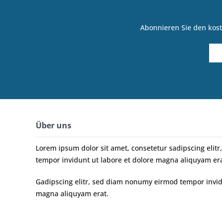
Abonnieren Sie den kost
Über uns
Lorem ipsum dolor sit amet, consetetur sadipscing eli
tempor invidunt ut labore et dolore magna aliquyam era
Gadipscing elitr, sed diam nonumy eirmod tempor invidu
magna aliquyam erat.