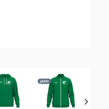
JAKO
JAKO