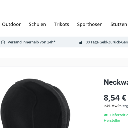
Outdoor
Schulen
Trikots
Sporthosen
Stutzen
Versand innerhalb von 24h*
30 Tage Geld-Zurück-Gar
Neckwa
8,54 €
inkl. MwSt.
zzg
Lieferzeit
Hersteller