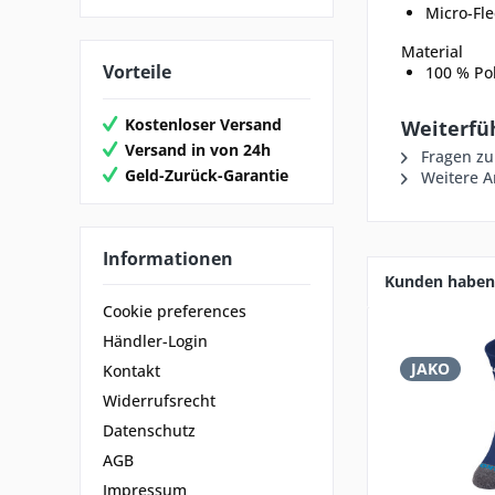
Micro-Fl
Material
Vorteile
100 % Po
Kostenloser Versand
Weiterfü
Versand in von 24h
Fragen zu
Geld-Zurück-Garantie
Weitere Ar
Informationen
Kunden haben 
Cookie preferences
Händler-Login
JAKO
Kontakt
Widerrufsrecht
Datenschutz
AGB
Impressum