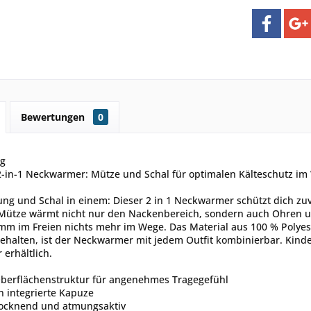
Bewertungen
0
ng
 2-in-1 Neckwarmer: Mütze und Schal für optimalen Kälteschutz im
g und Schal in einem: Dieser 2 in 1 Neckwarmer schützt dich zuv
r Mütze wärmt nicht nur den Nackenbereich, sondern auch Ohren u
m im Freien nichts mehr im Wege. Das Material aus 100 % Polyest
ehalten, ist der Neckwarmer mit jedem Outfit kombinierbar. Kinder
 erhältlich.
berflächenstruktur für angenehmes Tragegefühl
n integrierte Kapuze
rocknend und atmungsaktiv