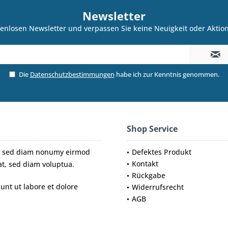
Newsletter
enlosen Newsletter und verpassen Sie keine Neuigkeit oder Akti
Die
Datenschutzbestimmungen
habe ich zur Kenntnis genommen.
Shop Service
tr, sed diam nonumy eirmod
Defektes Produkt
Kontakt
t, sed diam voluptua.
Rückgabe
nt ut labore et dolore
Widerrufsrecht
AGB