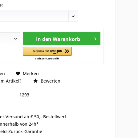
e:
In den
Warenkorb
hen
Merken
m Artikel?
Bewerten
1293
er Versand ab € 50,- Bestellwert
innerhalb von 24h*
eld-Zurück-Garantie