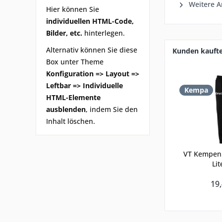
Weitere A
Hier können Sie
individuellen HTML-Code,
Bilder, etc.
hinterlegen.
Alternativ können Sie diese
Kunden kauft
Box unter Theme
Konfiguration => Layout =>
Leftbar => Individuelle
Kempa
HTML-Elemente
ausblenden
, indem Sie den
Inhalt löschen.
VT Kempen 
Lit
19,