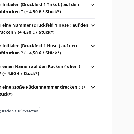
r Initialen (Druckfeld 1 Trikot ) auf den
ufdrucken ? (+ 4,50 € / Stück*)
ir eine Nummer (Druckfeld 1 Hose ) auf den
rucken ? (+ 4,50 € / Stück*)
r Initialen (Druckfeld 1 Hose ) auf den
ufdrucken ? (+ 4,50 € / Stück*)
ir einen Namen auf den Rücken ( oben )
 (+ 4,50 € / Stück*)
ir eine große Rückennummer drucken ? (+
Stück*)
uration zurücksetzen