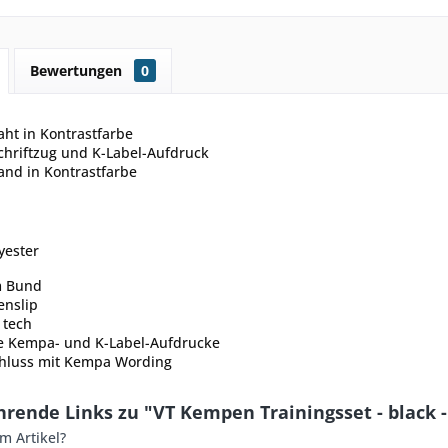
Bewertungen
0
aht in Kontrastfarbe
hriftzug und K-Label-Aufdruck
nd in Kontrastfarbe
yester
m Bund
enslip
 tech
he Kempa- und K-Label-Aufdrucke
hluss mit Kempa Wording
rende Links zu "VT Kempen Trainingsset - black -
m Artikel?