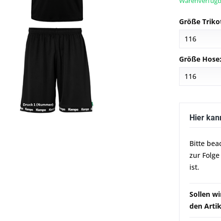
Warenverfügba
Größe Triko
Größe Hose
Hier kan
Bitte bea
zur Folge
ist.
Sollen wi
den Artik