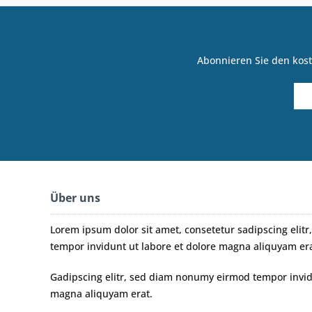
Abonnieren Sie den kost
Über uns
Lorem ipsum dolor sit amet, consetetur sadipscing eli
tempor invidunt ut labore et dolore magna aliquyam era
Gadipscing elitr, sed diam nonumy eirmod tempor invidu
magna aliquyam erat.