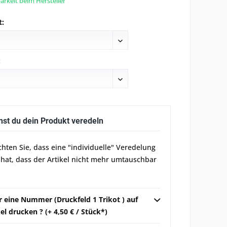
rkeit beim Hersteller
t:
:
nst du dein Produkt veredeln
chten Sie, dass eine "individuelle" Veredelung
 hat, dass der Artikel nicht mehr umtauschbar
r eine Nummer (Druckfeld 1 Trikot ) auf
el drucken ? (+ 4,50 € / Stück*)