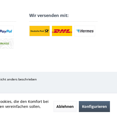
Wir versenden mit:
cht anders beschrieben
Cookies, die den Komfort bei
Ablehnen
Konfigurieren
n vereinfachen sollen,