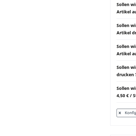
Sollen wi
Artikel a
Sollen w
Artikel d
Sollen wi
Artikel a
Sollen w
drucken ?
Sollen w
4,50 € / 
Konfig