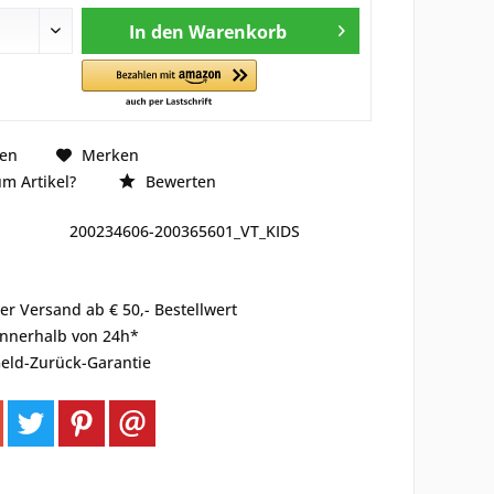
In den
Warenkorb
hen
Merken
m Artikel?
Bewerten
200234606-200365601_VT_KIDS
er Versand ab € 50,- Bestellwert
innerhalb von 24h*
eld-Zurück-Garantie