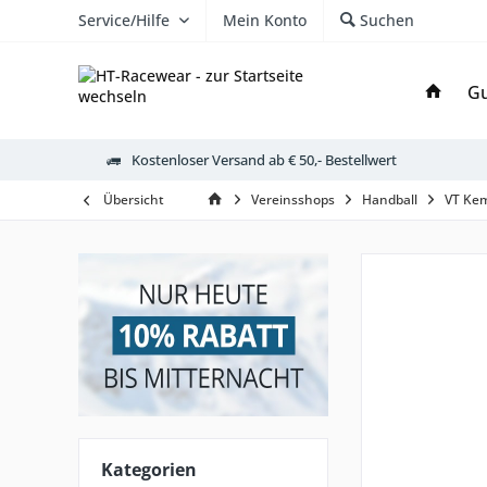
Service/Hilfe
Mein Konto
Suchen
Gu
Kostenloser Versand ab € 50,- Bestellwert
Übersicht
Vereinsshops
Handball
VT Ke
Kategorien