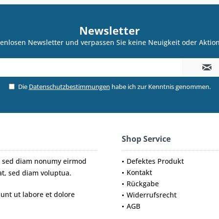
Newsletter
enlosen Newsletter und verpassen Sie keine Neuigkeit oder Akti
Die
Datenschutzbestimmungen
habe ich zur Kenntnis genommen.
Shop Service
tr, sed diam nonumy eirmod
Defektes Produkt
Kontakt
t, sed diam voluptua.
Rückgabe
nt ut labore et dolore
Widerrufsrecht
AGB