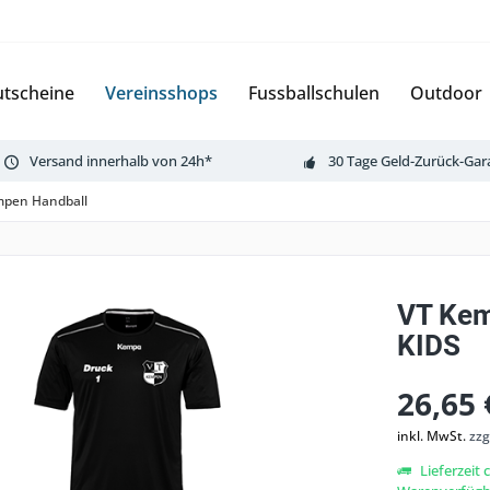
tscheine
Vereinsshops
Fussballschulen
Outdoor
Versand innerhalb von 24h*
30 Tage Geld-Zurück-Gar
mpen Handball
VT Kem
KIDS
26,65 
inkl. MwSt.
zzg
Lieferzeit 