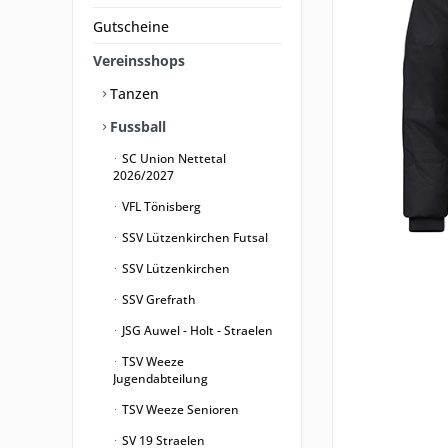
Gutscheine
Vereinsshops
Tanzen
Fussball
SC Union Nettetal
2026/2027
VFL Tönisberg
SSV Lützenkirchen Futsal
SSV Lützenkirchen
SSV Grefrath
JSG Auwel - Holt - Straelen
TSV Weeze
Jugendabteilung
TSV Weeze Senioren
SV 19 Straelen