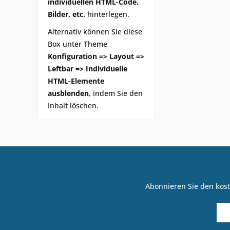
individuellen HTML-Code,
Bilder, etc.
hinterlegen.
Alternativ können Sie diese
Box unter Theme
Konfiguration => Layout =>
Leftbar => Individuelle
HTML-Elemente
ausblenden
, indem Sie den
Inhalt löschen.
Abonnieren Sie den kost