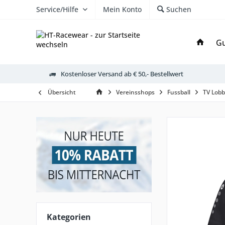
Service/Hilfe
Mein Konto
Suchen
Gu
Kostenloser Versand ab € 50,- Bestellwert
Übersicht
Vereinsshops
Fussball
TV Lobb
Kategorien