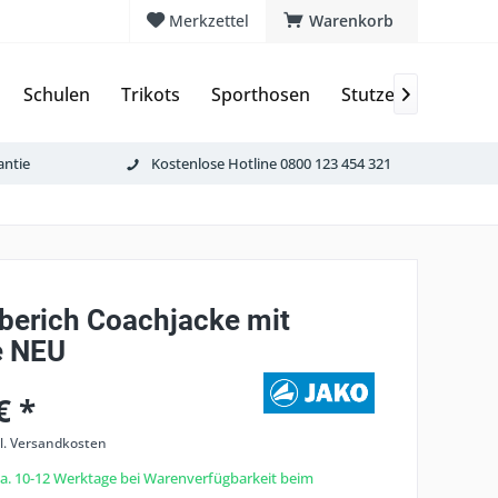
Merkzettel
Warenkorb
Schulen
Trikots
Sporthosen
Stutzen & Schoner

antie
Kostenlose Hotline 0800 123 454 321
berich Coachjacke mit
e NEU
€ *
l. Versandkosten
 ca. 10-12 Werktage bei Warenverfügbarkeit beim