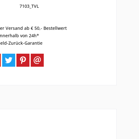
7103_TVL
er Versand ab € 50,- Bestellwert
innerhalb von 24h*
eld-Zurück-Garantie