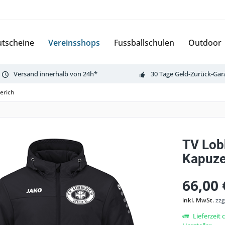
tscheine
Vereinsshops
Fussballschulen
Outdoor
Versand innerhalb von 24h*
30 Tage Geld-Zurück-Gar
erich
TV Lob
Kapuz
66,00 
inkl. MwSt.
zzg
Lieferzeit