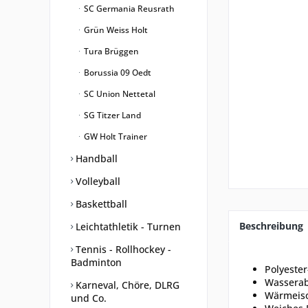
SC Germania Reusrath
Grün Weiss Holt
Tura Brüggen
Borussia 09 Oedt
SC Union Nettetal
SG Titzer Land
GW Holt Trainer
Handball
Volleyball
Baskettball
Beschreibung
Leichtathletik - Turnen
Tennis - Rollhockey -
Badminton
Polyester
Wasserab
Karneval, Chöre, DLRG
Wärmeiso
und Co.