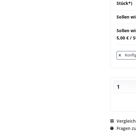
Stück*)
Sollen wi
Sollen w
5,00 € / 
Konfig
Vergleic
Fragen zu