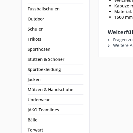
Weiches 
Kapuze m
Fussballschulen
Material:
1500 mm
Outdoor
Schulen
Weiterfü
Trikots
Fragen zu
Weitere Ar
Sporthosen
Stutzen & Schoner
Sportbekleidung
Jacken
Mützen & Handschuhe
Underwear
JAKO Teamlines
Bälle
Torwart