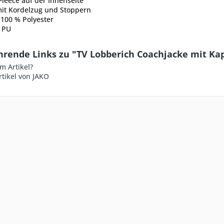
Fleece auf der Innenseite
it Kordelzug und Stoppern
 100 % Polyester
 PU
hrende Links zu "TV Lobberich Coachjacke mit K
m Artikel?
tikel von JAKO