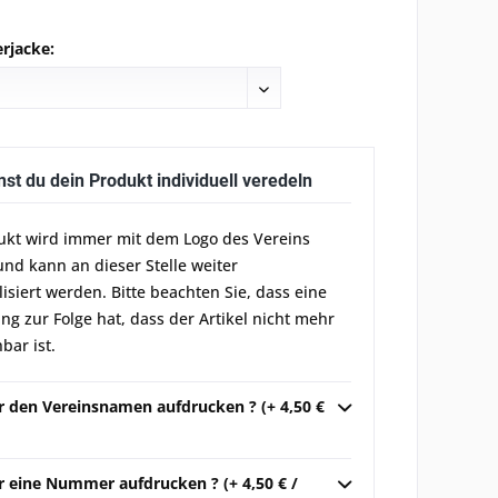
rjacke:
nst du dein Produkt individuell veredeln
ukt wird immer mit dem Logo des Vereins
und kann an dieser Stelle weiter
lisiert werden. Bitte beachten Sie, dass eine
g zur Folge hat, dass der Artikel nicht mehr
bar ist.
ir den Vereinsnamen aufdrucken ? (+ 4,50 €
r eine Nummer aufdrucken ? (+ 4,50 € /