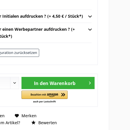
r Initialen aufdrucken ? (+ 4,50 € / Stück*)
ir einen Werbepartner aufdrucken ? (+
Stück*)
uration zurücksetzen
In den
Warenkorb
hen
Merken
m Artikel?
Bewerten