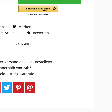
hen
Merken
m Artikel?
Bewerten
7402-KIDS
er Versand ab € 50,- Bestellwert
innerhalb von 24h*
eld-Zurück-Garantie