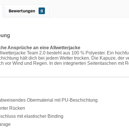
Bewertungen
0
bung
liche Ansprüche an eine Allwetterjacke
lwetterjacke Team 2.0 besteht aus 100 % Polyester. Ein hochf
hichtung hält dich bei jedem Wetter trocken. Die Kapuze, der v
ch vor Wind und Regen. In den integrierten Seitentaschen mit
bweisendes Obermaterial mit PU-Beschichtung
erter Rücken
chluss mit elastischer Binding
arage