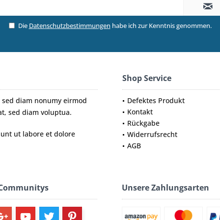
Die
Datenschutzbestimmungen
habe ich zur Kenntnis genommen.
Shop Service
tr, sed diam nonumy eirmod
Defektes Produkt
Kontakt
t, sed diam voluptua.
Rückgabe
nt ut labore et dolore
Widerrufsrecht
AGB
 Communitys
Unsere Zahlungsarten