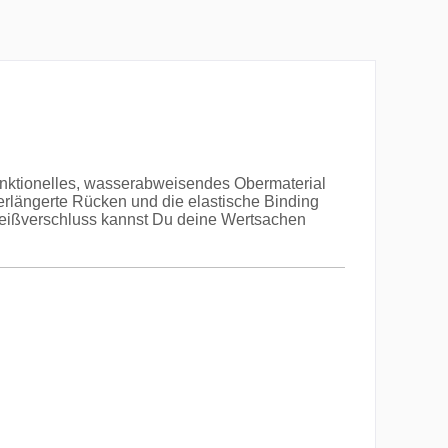
unktionelles, wasserabweisendes Obermaterial
erlängerte Rücken und die elastische Binding
 Reißverschluss kannst Du deine Wertsachen