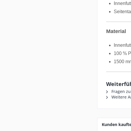
Innenfu
Seitent
Material
Innenfut
100 % P
1500 m
Weiterfü
Fragen zu
Weitere Ar
Kunden kauft