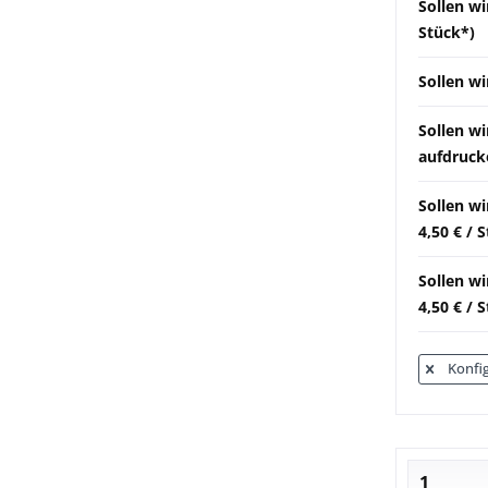
Sollen wi
Stück*)
Sollen wi
Sollen w
aufdrucke
Sollen w
4,50 € / 
Sollen wi
4,50 € / 
Konfig