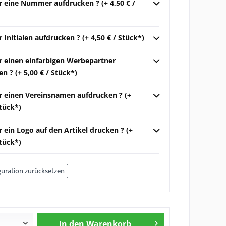
r eine Nummer aufdrucken ? (+ 4,50 € /
r Initialen aufdrucken ? (+ 4,50 € / Stück*)
ir einen einfarbigen Werbepartner
n ? (+ 5,00 € / Stück*)
ir einen Vereinsnamen aufdrucken ? (+
Stück*)
r ein Logo auf den Artikel drucken ? (+
Stück*)
uration zurücksetzen
In den
Warenkorb