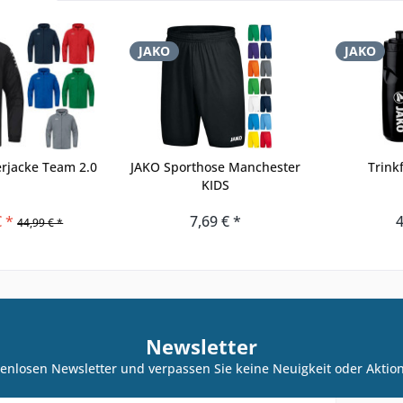
JAKO
JAKO
erjacke Team 2.0
JAKO Sporthose Manchester
Trink
KIDS
€ *
7,69 € *
4
44,99 € *
Newsletter
enlosen Newsletter und verpassen Sie keine Neuigkeit oder Akti