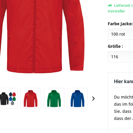
Lieferzeit
Hersteller
Farbe Jacke:
Größe :
Hier kan
Du möcht
das im f
Sie, dass
dass der 