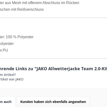
tter aus Mesh mit offenem Abschluss im Rücken
aschen mit Reißverschluss
ter: 100 % Polyester
olyester
m PU
hrende Links zu "JAKO Allwetterjacke Team 2.0-KI
m Artikel?
tikel von JAKO
en auch
Kunden haben sich ebenfalls angesehen