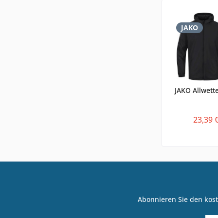
JAKO
JAKO Allwett
23,39 
Abonnieren Sie den kost