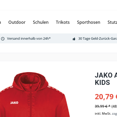
n
Outdoor
Schulen
Trikots
Sporthosen
Stut
Versand innerhalb von 24h*
30 Tage Geld-Zurück-Gar
JAKO A
KIDS
20,79 
39,99 € *
(48
inkl. MwSt.
zzg