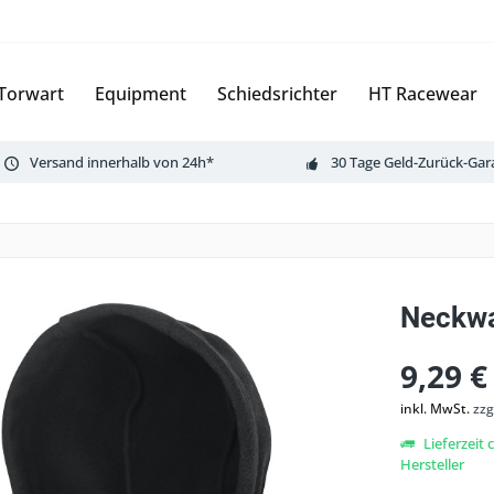
Torwart
Equipment
Schiedsrichter
HT Racewear
Versand innerhalb von 24h*
30 Tage Geld-Zurück-Gar
Neckwa
9,29 €
inkl. MwSt.
zzg
Lieferzeit
Hersteller