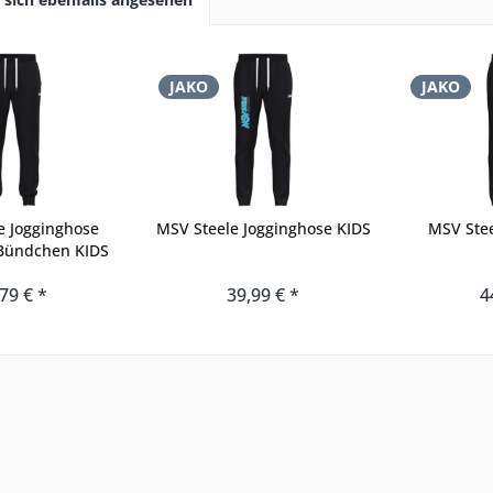
JAKO
JAKO
e Jogginghose
MSV Steele Jogginghose KIDS
MSV Stee
 Bündchen KIDS
79 € *
39,99 € *
4