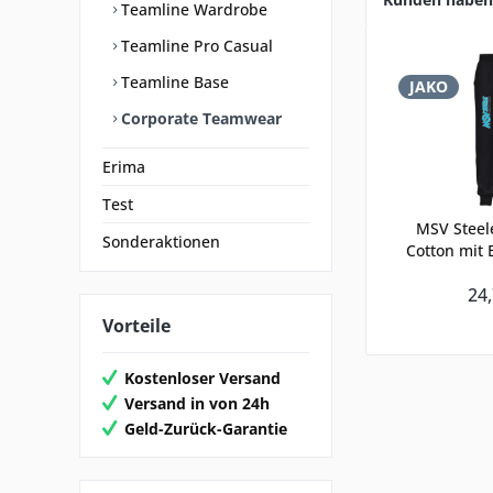
Teamline Wardrobe
Teamline Pro Casual
Teamline Base
JAKO
Corporate Teamwear
Erima
Test
MSV Steel
Sonderaktionen
Cotton mit
24,
Vorteile
Kostenloser Versand
Versand in von 24h
Geld-Zurück-Garantie