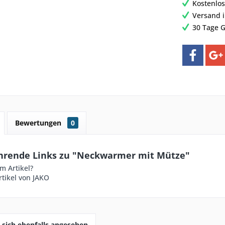
Kostenlos
Versand 
30 Tage G
Bewertungen
0
hrende Links zu "Neckwarmer mit Mütze"
m Artikel?
tikel von JAKO
sich ebenfalls angesehen