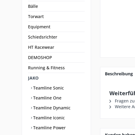
Bälle
Torwart
Equipment
Schiedsrichter
HT Racewear
DEMOSHOP
Running & Fitness
Beschreibung
JAKO
Teamline Sonic
Weiterfü
Teamline One
Fragen zu
Weitere Ar
Teamline Dynamic
Teamline Iconic
Teamline Power
Kunden haben 