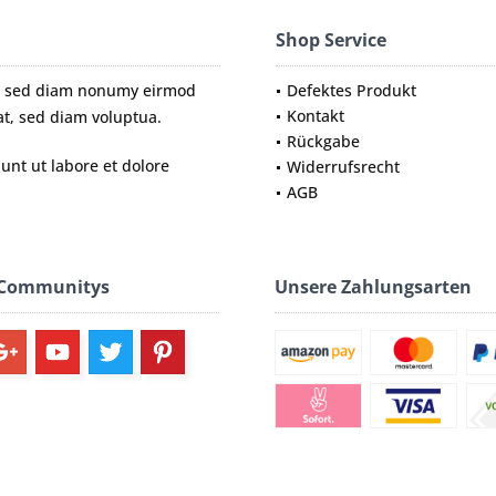
Shop Service
tr, sed diam nonumy eirmod
Defektes Produkt
Kontakt
t, sed diam voluptua.
Rückgabe
nt ut labore et dolore
Widerrufsrecht
AGB
 Communitys
Unsere Zahlungsarten