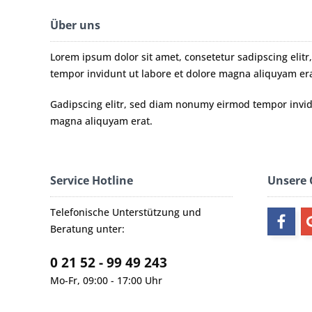
Über uns
Lorem ipsum dolor sit amet, consetetur sadipscing eli
tempor invidunt ut labore et dolore magna aliquyam era
Gadipscing elitr, sed diam nonumy eirmod tempor invidu
magna aliquyam erat.
Service Hotline
Unsere
Telefonische Unterstützung und
Beratung unter:
0 21 52 - 99 49 243
Mo-Fr, 09:00 - 17:00 Uhr