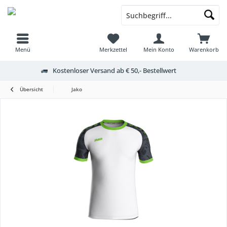
Menü
Merkzettel
Mein Konto
Warenkorb
Kostenloser Versand ab € 50,- Bestellwert
Übersicht
Jako