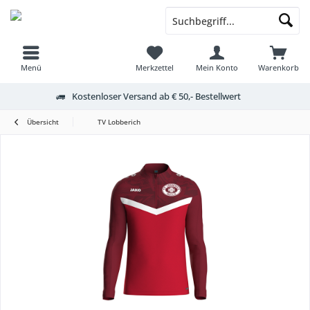
Menü
Merkzettel
Mein Konto
Warenkorb
Kostenloser Versand ab € 50,- Bestellwert
Übersicht
TV Lobberich