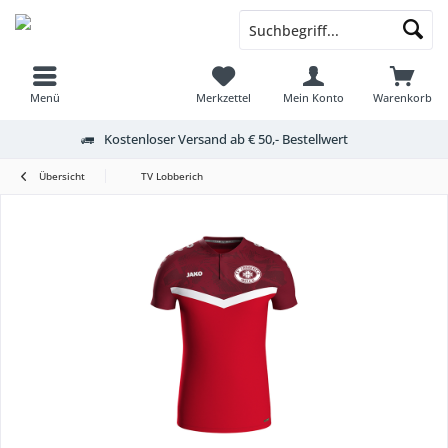
Menü
Merkzettel
Mein Konto
Warenkorb
Kostenloser Versand ab € 50,- Bestellwert
Übersicht
TV Lobberich