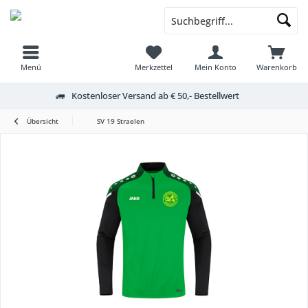
Menü
Merkzettel
Mein Konto
Warenkorb
Kostenloser Versand ab € 50,- Bestellwert
Übersicht
SV 19 Straelen