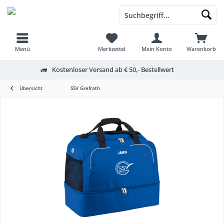
Menü
Merkzettel
Mein Konto
Warenkorb
Kostenloser Versand ab € 50,- Bestellwert
Übersicht
SSV Grefrath